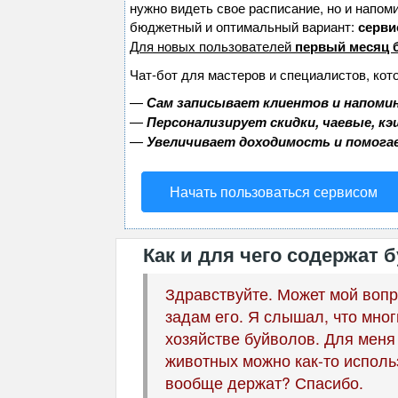
нужно видеть свое расписание, но и напом
бюджетный и оптимальный вариант:
сервис
Для новых пользователей
первый месяц 
Чат-бот для мастеров и специалистов, кот
—
Сам записывает клиентов и напомин
—
Персонализирует скидки, чаевые, к
—
Увеличивает доходимость и помога
Начать пользоваться сервисом
Как и для чего содержат
Здравствуйте. Может мой вопр
задам его. Я слышал, что мн
хозяйстве буйволов. Для меня 
животных можно как-то использ
вообще держат? Спасибо.