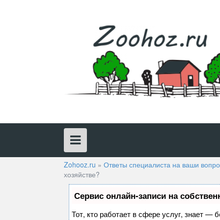
Skip
to
content
Zohooz.ru
»
Ответы специалиста на ваши вопр
хозяйстве?
Сервис онлайн-записи на собствен
Тот, кто работает в сфере услуг, знает — 