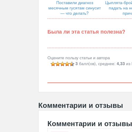
Поставили диагноз
Цыплята-бро
месячным гусятам синусит
падать на н
— что делать?
прич
Была ли эта статья полезна?
Оцените пользу статьи и автора
3
балл(ов), среднее:
4,33
из 
Комментарии и отзывы
Комментарии и отзыв