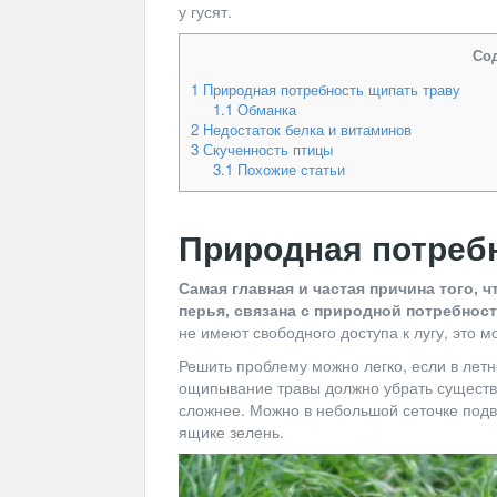
у гусят.
Со
1
Природная потребность щипать траву
1.1
Обманка
2
Недостаток белка и витаминов
3
Скученность птицы
3.1
Похожие статьи
Природная потреб
Самая главная и частая причина того, 
перья, связана с природной потребнос
не имеют свободного доступа к лугу, это 
Решить проблему можно легко, если в летн
ощипывание травы должно убрать существ
сложнее. Можно в небольшой сеточке подв
ящике зелень.