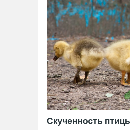
Скученность птиц