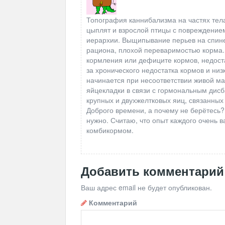
Топография каннибализма на частях тела
цыплят и взрослой птицы с повреждением
иерархии. Выщипывание перьев на спине
рациона, плохой переваримостью корма.
кормления или дефиците кормов, недоста
за хронического недостатка кормов и низ
начинается при несоответствии живой м
яйцекладки в связи с гормональным дисб
крупных и двухжелтковых яиц, связанных
Доброго времени, а почему не берётесь?
нужно. Считаю, что опыт каждого очень в
комбикормом.
Добавить комментарий
Ваш адрес email не будет опубликован.
Комментарий