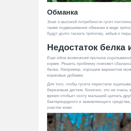
Обманка
Зная о высокой потребности гусят постоя
также подвешивания обманки в виде тряп
будут долго таскать тряпочку, забыв о перь
Недостаток белка 
Еще одна возможная причина ощипывания 
корме.
Решить проблему поможет сбаланси
белка. Например, хорошим вариантом мож
кормовые добавки.
Для того, чтобы гусята перестали ощипыва
березовым дегтем. Конечно, это не очень э
время отобьет охоту малышей щипать друг д
бактерицидного и заживляющего средства,
участки кожи.