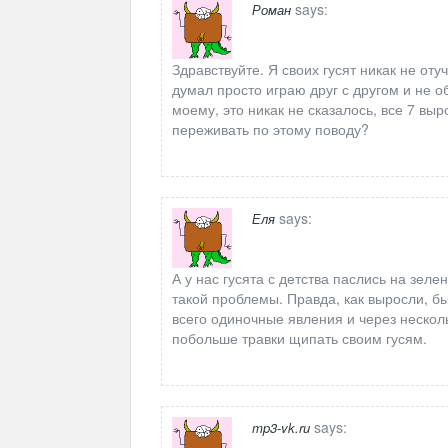
says:
Роман
Здравствуйте. Я своих гусят никак не оту
думал просто играю друг с другом и не о
моему, это никак не сказалось, все 7 вы
переживать по этому поводу?
says:
Еля
А у нас гусята с детства паслись на зеле
такой проблемы. Правда, как выросли, бы
всего одиночные явления и через несколь
побольше травки щипать своим гусям.
says:
mp3-vk.ru