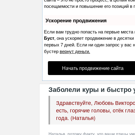
посещаемости и повышение его позиций в 
Ускорение продвижения
Если вам трудно попасть на первые места 
Буст
, она ускоряет продвижение в десятки
первых 7 дней. Если ни один запрос у вас 
бустер
вернут деньги.
Начать продвижение сайта
Заболели куры и быстро 
Здравствуйте, Любовь Викторо
есть, горячие головы, отёк гла
года. (Наталья)
Наталья, потому факту, что ваши птицы ум