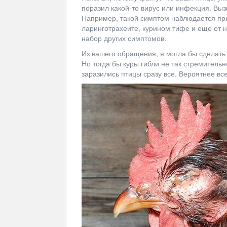
поразил какой-то вирус или инфекция. Выз
Например, такой симптом наблюдается пр
ларинготрахеите, курином тифе и еще от 
набор других симптомов.
Из вашего обращения, я могла бы сделать 
Но тогда бы куры гибли не так стремительн
заразились птицы сразу все. Вероятнее все