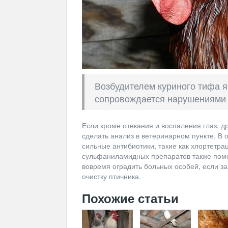
Возбудителем куриного тифа я
сопровождается нарушениями 
Если кроме отекания и воспаления глаз, д
сделать анализ в ветеринарном пункте. В
сильные антибиотики, такие как хлортетра
сульфаниламидных препаратов также помо
вовремя оградить больных особей, если з
очистку птичника.
Похожие статьи