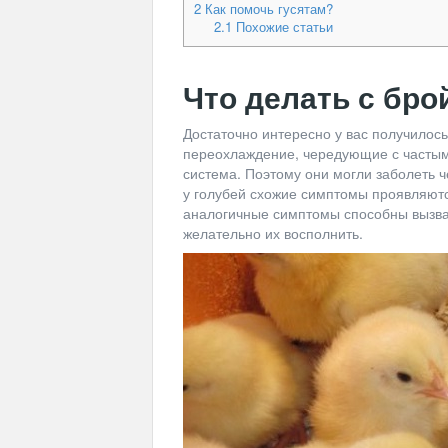
2
Как помочь гусятам?
2.1
Похожие статьи
Что делать с бр
Достаточно интересно у вас получилось
переохлаждение, чередующие с частым
система. Поэтому они могли заболеть ч
у голубей схожие симптомы проявляютс
аналогичные симптомы способны вызват
желательно их восполнить.