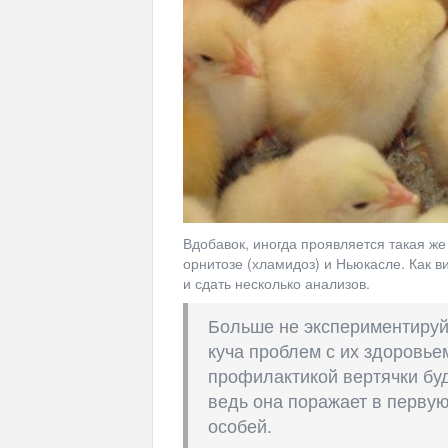
Вдобавок, иногда проявляется такая же
орнитозе (хламидоз) и Ньюкасле. Как в
и сдать несколько анализов.
Больше не экспериментируйт
куча проблем с их здоровье
профилактикой вертячки бу
ведь она поражает в перву
особей.