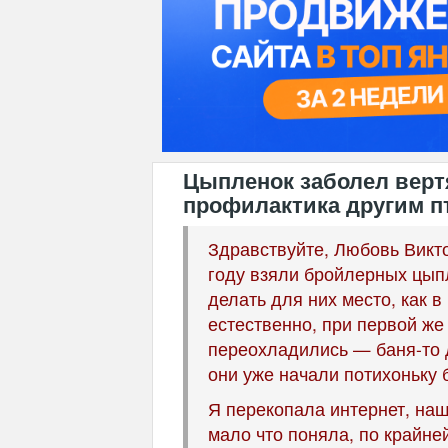
Цыпленок заболел верт
профилактика другим п
Здравствуйте, Любовь Викт
году взяли бройлерных цыпл
делать для них место, как в
естественно, при первой же
переохладились — баня-то 
они уже начали потихоньку 
Я перекопала интернет, наш
мало что поняла, по крайней