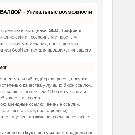
УВАЛДОЙ - Уникальные возможности
о трем пакетам оценки:
SEO, Трафик и
жение сайта прозрачным и простым
и, статьи, упоминания, пресс-релизы -
енциал SeoHammer для продвижения вашего
mer
еллектуальный подбор запросов, покупка
 степенью качества у лучших бирж ссылок.
 ссылок по более чем 100 показателям и
й качества проекта.
к: арендные ссылки, вечные ссылки,
 отзывы, статьи, пресс-релизы).
или падение, а также запросы, на которые
 технологию
Буст
, она ускоряет продвижение