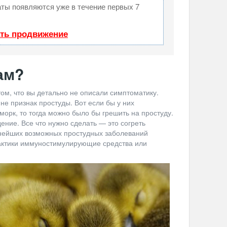
таты появляются уже в течение первых 7
ать продвижение
ам?
 том, что вы детально не описали симптоматику.
е признак простуды. Вот если бы у них
орк, то тогда можно было бы грешить на простуду.
ение. Все что нужно сделать — это согреть
нейших возможных простудных заболеваний
актики иммуностимулирующие средства или