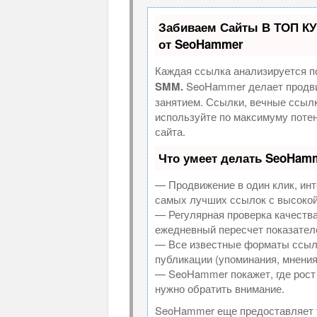
Забиваем Сайты В ТОП К
от SeoHammer
Каждая ссылка анализируется п
SMM.
SeoHammer делает продви
занятием. Ссылки, вечные ссылк
используйте по максимуму пот
сайта.
Что умеет делать SeoHam
— Продвижение в один клик, инт
самых лучших ссылок с высокой
— Регулярная проверка качества
ежедневный пересчет показателе
— Все известные форматы ссыло
публикации (упоминания, мнения,
— SeoHammer покажет, где рост 
нужно обратить внимание.
SeoHammer еще предоставляет