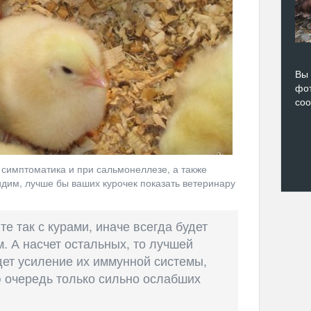
Вы 
фот
со
 симптоматика и при сальмонеллезе, а также
идим, лучше бы ваших курочек показать ветеринару
е так с курами, иначе всегда будет
м. А насчет остальных, то лучшей
дет усиление их иммунной системы,
ю очередь только сильно ослабших