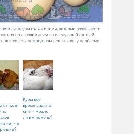
ости скорлупы схожи с теми, которые возникают и
лнительно ознакомиться со следующей статьей
, наши советы помогут вам решить вашу проблему.
Куры все
ают, хотя
время сидят и
них
спят - можно
наков
ли им помочь?
ни нет - в
причина?