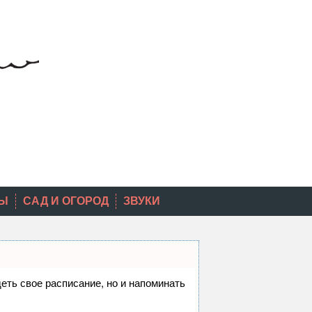
Ы
САД И ОГОРОД
ЗВУКИ
деть свое расписание, но и напоминать