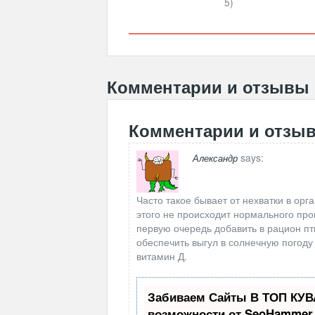
5)
Комментарии и отзывы
Комментарии и отзы
says:
Александр
Часто такое бывает от нехватки в орг
этого не происходит нормального про
первую очередь добавить в рацион п
обеспечить выгул в солнечную погоду 
витамин Д.
Забиваем Сайты В ТОП КУВ
возможности от SeoHammer