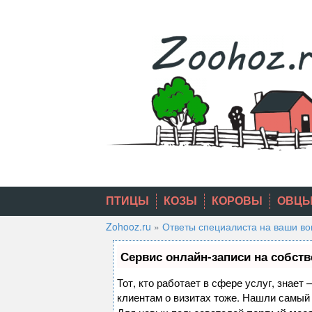
Skip
to
content
ПТИЦЫ
КОЗЫ
КОРОВЫ
ОВЦ
Zohooz.ru
»
Ответы специалиста на ваши в
Сервис онлайн-записи на собств
Тот, кто работает в сфере услуг, знает
клиентам о визитах тоже. Нашли самы