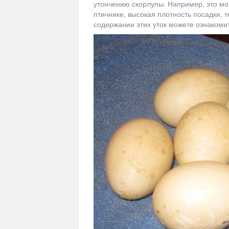
утончению скорлупы. Например, это мож
птичнике, высокая плотность посадки,
содержании этих уток можете ознакоми