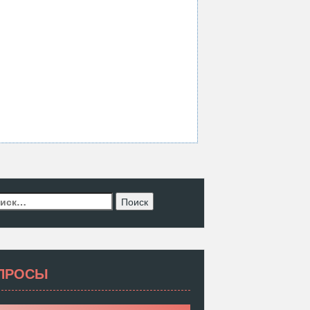
ти:
ПРОСЫ