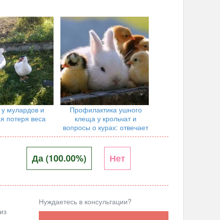
 у мулардов и
Профилактика ушного
я потеря веса
клеща у крольчат и
вопросы о курах: отвечает
специалист
Да (100.00%)
Нет
Нуждаетесь в консультации?
из