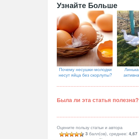
Узнайте Больше
Почему несушки-молодки
Линька
несут яйца без скорлупы?
активна
Была ли эта статья полезна?
Оцените пользу статьи и автора
3
балл(ов), среднее:
4,67