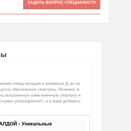
ЗАДАТЬ ВОПРОС СПЕЦИАЛИСТУ
вы
анизме птицы кальция и витамина Д, из-за
цесса образования скорлупы. Лечение: в
тиц высушенную измельченную скорлупу и
(нужен ультрафиолет), а в корм добавить
АЛДОЙ - Уникальные