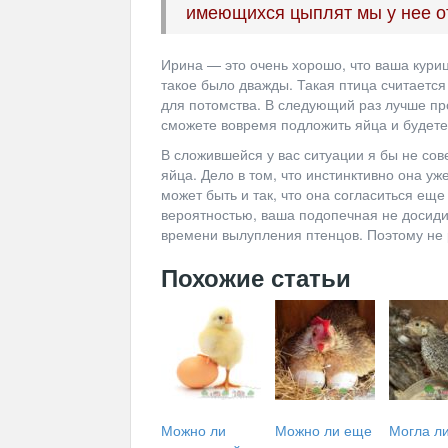
имеющихся цыплят мы у нее о
Ирина — это очень хорошо, что ваша кур
такое было дважды. Такая птица считаетс
для потомства. В следующий раз лучше про
сможете вовремя подложить яйца и будете 
В сложившейся у вас ситуации я бы не со
яйца. Дело в том, что инстинктивно она у
может быть и так, что она согласиться еще
вероятностью, ваша подопечная не досиди
времени вылупления птенцов. Поэтому не р
Похожие статьи
Можно ли
Можно ли еще
Могла л