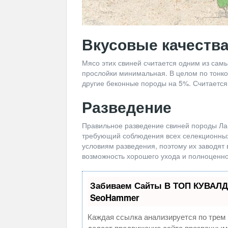
Вкусовые качества
Мясо этих свиней считается одним из самы
прослойки минимальная. В целом по тонко
другие беконные породы на 5%. Считается,
Разведение
Правильное разведение свиней породы Лан
требующий соблюдения всех селекционных
условиям разведения, поэтому их заводят 
возможность хорошего ухода и полноценно
Забиваем Сайты В ТОП КУВАЛД
SeoHammer
Каждая ссылка анализируется по трем 
делает продвижение сайта прозрачным