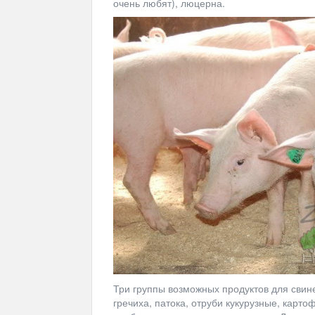
очень любят), люцерна.
Три группы возможных продуктов для свиней
гречиха, патока, отруби кукурузные, карто