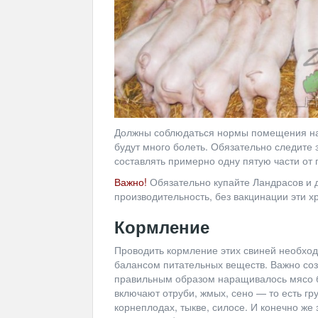
Должны соблюдаться нормы помещения на 
будут много болеть. Обязательно следите
составлять примерно одну пятую части от
Важно!
Обязательно купайте Ландрасов и 
производительность, без вакцинации эти 
Кормление
Проводить кормление этих свиней необходи
балансом питательных веществ. Важно соз
правильным образом наращивалось мясо бе
включают отруби, жмых, сено — то есть гр
корнеплодах, тыкве, силосе. И конечно же 