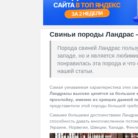
Свиньи породы Ландрас 
Порода свиней Ландрас пользу
западе, но и является любими
понравилась эта порода и что
нашей статьи.
Самая узнаваемая характеристика этих св
Ландрасы высоко ценятся за большое к
прослойку, именно из хрюшек данной 
представители этой породы большой треб
Самыми большими достоинствами Ландрасо
способность давать многочисленное потом
Украине, Норвегии, Швеции, Канаде, Финл