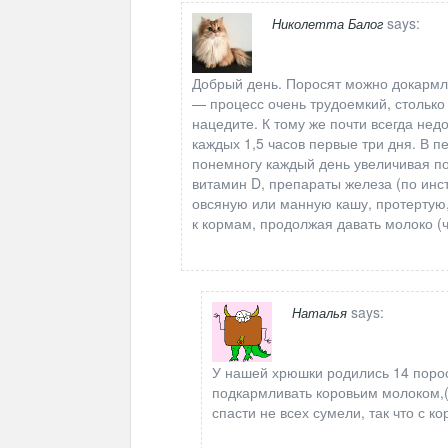
says:
Николетта Балог
Добрый день. Поросят можно докармл
— процесс очень трудоемкий, столько 
нацедите. К тому же почти всегда нед
каждых 1,5 часов первые три дня. В п
понемногу каждый день увеличивая по
витамин D, препараты железа (по инс
овсяную или манную кашу, протертую,
к кормам, продолжая давать молоко (ч
says:
Наталья
У нашей хрюшки родились 14 порос
подкармливать коровьим молоком,(д
спасти не всех сумели, так что с 