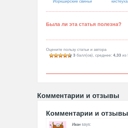
Йоркширские свиньи
кистеуха
Была ли эта статья полезна?
Оцените пользу статьи и автора
3
балл(ов), среднее:
4,33
из 
Комментарии и отзывы
Комментарии и отзыв
says:
Иван