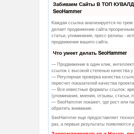
Забиваем Сайты В ТОП КУВАЛД
SeoHammer
Каждая ссылка анализируется по трем 
делает продвижение сайта прозрачным
статьи, упоминания, пресс-релизы - и
продвижения вашего сайта.
Что умеет делать SeoHammer
— Продвижение в один клик, интеллек
ссылок с высокой степенью качества у
— Регулярная проверка качества ссыло
пересчет показателей качества проекта
— Все известные форматы ссылок: аре
(упоминания, мнения, отзывы, статьи, 
— SeoHammer покажет, где рост или па
обратить внимание.
SeoHammer еще предоставляет техно
раз, а первые результаты появляются у
Зарегистрироваться и Начать п