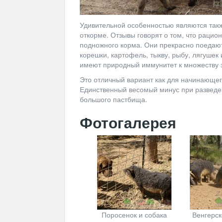
Удивительной особенностью являются так
откорме. Отзывы говорят о том, что рацио
подножного корма. Они прекрасно поедают:
корешки, картофель, тыкву, рыбу, лягушек
имеют природный иммунитет к множеству з
Это отличный вариант как для начинающего
Единственный весомый минус при разведе
большого пастбища.
Фотогалерея
Поросенок и собака
Венгерс