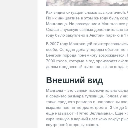
Как видим ситуация сложилась критичной. 
По их инициативе в этом же году была со
Мангалица. Но разведением Мангала все 
Спасать пуховую свинью дополнительно вз
году было закуплено в Австрии партию в 17
В 2007 году Мангалицей заинтересовались 
особи. Сегодня дела у породы обстоят не
Венгрии порода понемногу возрождается.
7000 голов, которые в год производят окол
делом ежедневный выгон на выпас стада к
Внешний вид
Мангалы – это свиньи исключительно сальн
и среднего размера туловище. Голова у ни
также среднего размера и направлены впе
выраженное пятно диаметром от 3 см до 5 
еще называют «Пятно Велльмана». Еще к 
окрашенную в черный цвет кожу вокруг рыль
внутренней стороны хвоста.