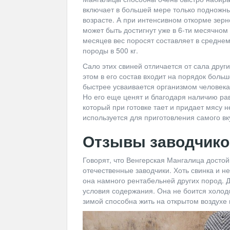
включает в большей мере только подножный
возрасте. А при интенсивном откорме зерно
может быть достигнут уже в 6-ти месячном
месяцев вес поросят составляет в среднем
породы в 500 кг.
Сало этих свиней отличается от сала друг
этом в его состав входит на порядок боль
быстрее усваивается организмом человека.
Но его еще ценят и благодаря наличию р
который при готовке тает и придает мясу 
используется для приготовления самого вк
Отзывы заводчико
Говорят, что Венгерская Мангалица достой
отечественные заводчики. Хоть свинка и н
она намного рентабельней других пород. 
условия содержания. Она не боится холод
зимой способна жить на открытом воздухе в