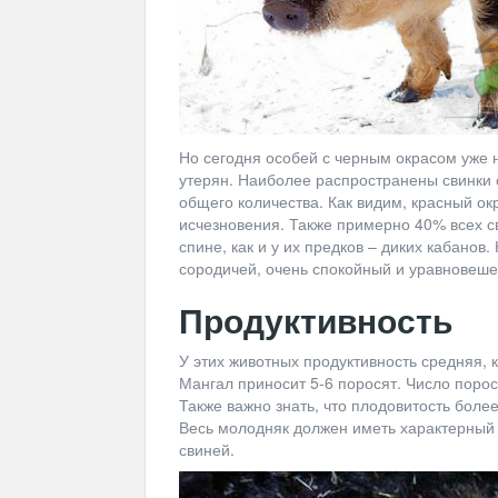
Но сегодня особей с черным окрасом уже не
утерян. Наиболее распространены свинки 
общего количества. Как видим, красный ок
исчезновения. Также примерно 40% всех с
спине, как и у их предков – диких кабанов.
сородичей, очень спокойный и уравновеш
Продуктивность
У этих животных продуктивность средняя, 
Мангал приносит 5-6 поросят. Число поро
Также важно знать, что плодовитость боле
Весь молодняк должен иметь характерный 
свиней.