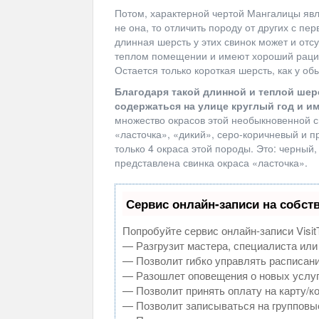
Потом, характерной чертой Мангалицы явл
не она, то отличить породу от других с пе
длинная шерсть у этих свинок может и отсу
теплом помещении и имеют хороший рацион
Остается только короткая шерсть, как у об
Благодаря такой длинной и теплой шерс
содержаться на улице круглый год и и
множество окрасов этой необыкновенной с
«ласточка», «дикий», серо-коричневый и п
только 4 окраса этой породы. Это: черный
представлена свинка окраса «ласточка».
Сервис онлайн-записи на собст
Попробуйте сервис онлайн-записи Visit
— Разгрузит мастера, специалиста или
— Позволит гибко управлять расписани
— Разошлет оповещения о новых услуг
— Позволит принять оплату на карту/к
— Позволит записываться на групповы