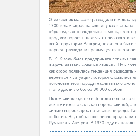
Этих свинок массово разводили в монастыр
1900 годам спрос на свинину как в стране,
образом, часто владельцы земель, на кот
продажи поросят, нежели от лесозаготовк
всей территории Венгрии, также они были 
поросят разводили преимущественно корен
В 1912 году была предпринята попытка зав
шерсти назвали «овечья свинья». Но к со
как скоро появилась тенденция разводить 
вернемся к ситуации, которая сложилась на
поголовье этой породы насчитывало около 
г. оно достигло более 30 000 особей.
Потом свиноводство в Венгрии пошло на сп
исключительно сальная порода свиней, а в 
сильно вырос спрос на мясные породы. Та
небытие. Но, небольшое число представит
Румынии и Австрии. В 1970 году их поголо