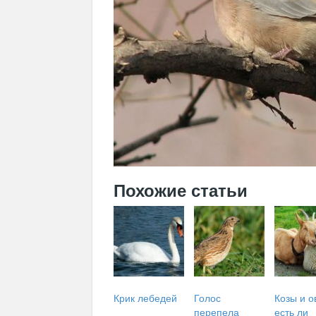
Похожие статьи
Крик лебедей
Голос
Козы и о
перепела
есть ли