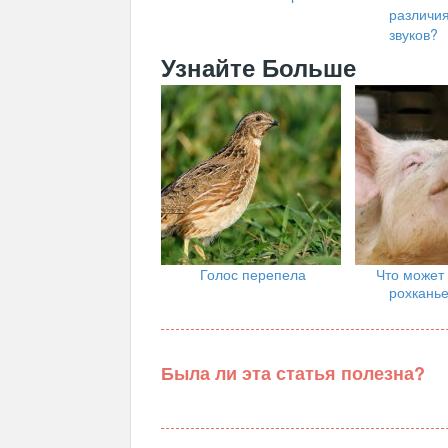
различи
звуков?
Узнайте Больше
Голос перепела
Что может 
рохканье
Была ли эта статья полезна?