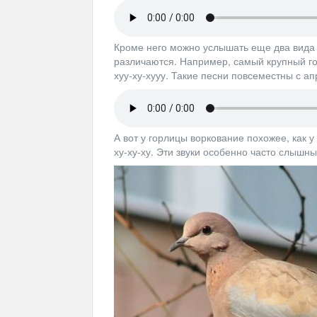
Кроме него можно услышать еще два вида 
различаются. Например, самый крупный гол
хуу-ху-хууу. Такие песни повсеместны с ап
А вот у горлицы воркование похожее, как у
ху-ху-ху. Эти звуки особенно часто слышны