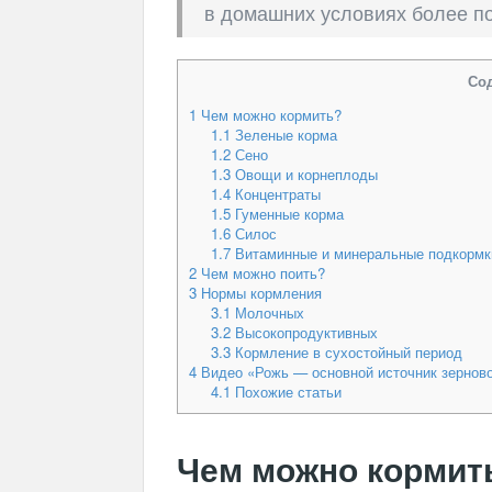
в домашних условиях более п
Со
1
Чем можно кормить?
1.1
Зеленые корма
1.2
Сено
1.3
Овощи и корнеплоды
1.4
Концентраты
1.5
Гуменные корма
1.6
Силос
1.7
Витаминные и минеральные подкормк
2
Чем можно поить?
3
Нормы кормления
3.1
Молочных
3.2
Высокопродуктивных
3.3
Кормление в сухостойный период
4
Видео «Рожь — основной источник зернов
4.1
Похожие статьи
Чем можно кормит