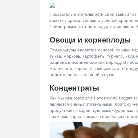
Показатель питательности сена зависит от е
также от сроков уборки и условий хранени
1 килограмме которого содержится около 
Овощи и корнеплоды
Эти культуры являются основой сочных вид
тыква, морковь, картофель, турнепс, каба
рациона в осеннее-зимний период. В небо
молочность коров. В зависимости от прод
подготовленных овощей в сутки.
Концентраты
Как мы уже говорили в эту группу входят в
являются очень питательными, поэтому н
продуктивных коров. Для высокоудойных п
злаковые зерна, так как в них больше прот