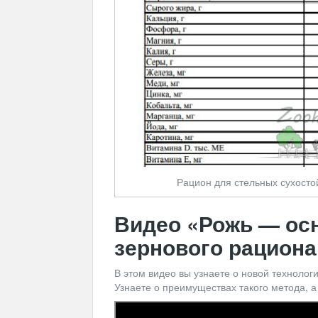
Рацион для стельных сухостой
Видео «Рожь — ос
зернового рациона
В этом видео вы узнаете о новой технолог
Узнаете о преимуществах такого метода, а