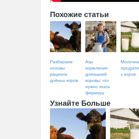
Похожие статьи
Разбираем
Азы
Молочна
основы
кормления
продукти
рациона
домашней
ь коров
дойных коров
коровы: что
нужно знать
фермеру
Узнайте Больше