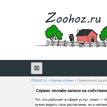
Skip
to
content
Zohooz.ru
»
Коровы и быки
»
Правильный рацио
Сервис онлайн-записи на собствен
Тот, кто работает в сфере услуг, знает — 
нужно видеть свое расписание, но и напом