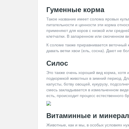
Гуменные корма
Такое название имеет солома яровых куль
питательности и ценности эти корма относя
применяют для коров с низкой или средне
клетчатки. В запаренном или смоченном в
К соломе также приравнивается веточный 
давать ветки хвои (ель, сосна). Дают не бо
Силос
Это также очень хороший вид корма, хотя 
подкормкой животных в зимний период. Дл
капусты, ботву овощей, кукурузу, подсолн
смесь закладывается в измельченном виде
есть, происходит процесс естественного б
Витаминные и минера
Животные, как и мы, в особых условиях н