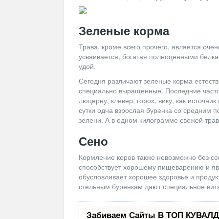
Зеленые корма
Трава, кроме всего прочего, является оч
усваивается, богатая полноценными белка
удой.
Сегодня различают зеленые корма естеств
специально выращенные. Последние часто
люцерну, клевер, горох, вику, как источни
сутки одна взрослая буренка со средним 
зелени. А в одном килограмме свежей тра
Сено
Кормление коров также невозможно без сен
способствует хорошему пищеварению и явл
обусловливает хорошее здоровье и продук
стельным буренкам дают специальное вит
Забиваем Сайты В ТОП КУВАЛД