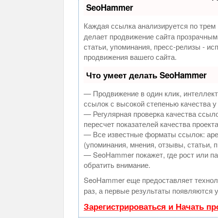
SeoHammer
Каждая ссылка анализируется по трем 
делает продвижение сайта прозрачным
статьи, упоминания, пресс-релизы - и
продвижения вашего сайта.
Что умеет делать SeoHammer
— Продвижение в один клик, интеллек
ссылок с высокой степенью качества у
— Регулярная проверка качества ссыло
пересчет показателей качества проекта
— Все известные форматы ссылок: аре
(упоминания, мнения, отзывы, статьи, 
— SeoHammer покажет, где рост или па
обратить внимание.
SeoHammer еще предоставляет техно
раз, а первые результаты появляются у
Зарегистрироваться и Начать п