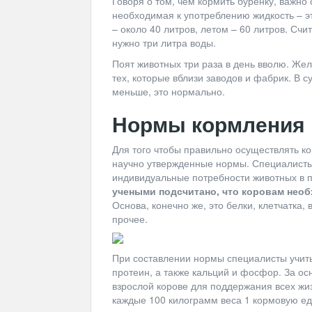
Говоря о том, чем кормить буренку, важно 
необходимая к употреблению жидкость – эт
– около 40 литров, летом – 60 литров. Счи
нужно три литра воды.
Поят животных три раза в день вволю. Жел
тех, которые вблизи заводов и фабрик. В 
меньше, это нормально.
Нормы кормления
Для того чтобы правильно осуществлять к
научно утвержденные нормы. Специалисты
индивидуальные потребности животных в 
учеными подсчитано, что коровам необ
Основа, конечно же, это белки, клетчатка,
прочее.
При составлении нормы специалисты учит
протеин, а также кальций и фосфор. За ос
взрослой корове для поддержания всех ж
каждые 100 килограмм веса 1 кормовую ед