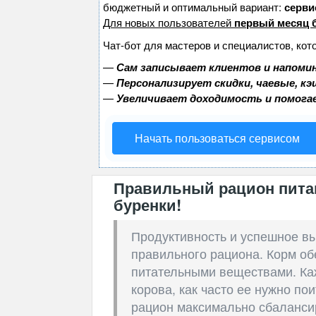
бюджетный и оптимальный вариант:
сервис
Для новых пользователей
первый месяц 
Чат-бот для мастеров и специалистов, кот
—
Сам записывает клиентов и напомин
—
Персонализирует скидки, чаевые, к
—
Увеличивает доходимость и помога
Начать пользоваться сервисом
Правильный рацион пита
буренки!
Продуктивность и успешное в
правильного рациона. Корм о
питательными веществами. Каж
корова, как часто ее нужно пои
рацион максимально сбаланси