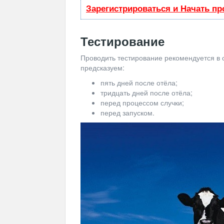
Зарегистрироваться и Начать п
Тестирование
Проводить тестирование рекомендуется в 
предсказуем:
пять дней после отёла;
тридцать дней после отёла;
перед процессом случки;
перед запуском.