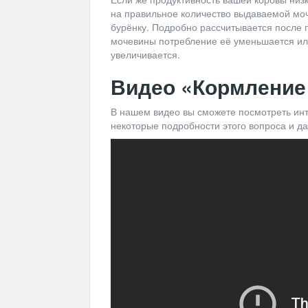
на правильное количество выдаваемой моч
бурёнку. Подробно рассчитывается после
мочевины потребление её уменьшается ил
увеличивается.
Видео «Кормление
В нашем видео вы сможете посмотреть инт
некоторые подробности этого вопроса и да