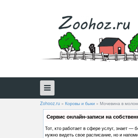
Skip
to
content
Zohooz.ru
»
Коровы и быки
»
Мочевина в молоке
Сервис онлайн-записи на собствен
Тот, кто работает в сфере услуг, знает — 
нужно видеть свое расписание, но и напом