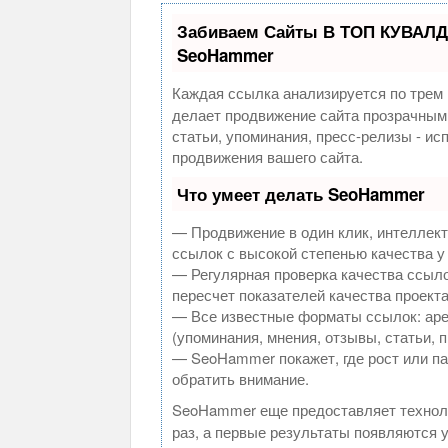
Забиваем Сайты В ТОП КУВАЛД
SeoHammer
Каждая ссылка анализируется по трем 
делает продвижение сайта прозрачным
статьи, упоминания, пресс-релизы - и
продвижения вашего сайта.
Что умеет делать SeoHammer
— Продвижение в один клик, интеллек
ссылок с высокой степенью качества у
— Регулярная проверка качества ссыло
пересчет показателей качества проекта
— Все известные форматы ссылок: аре
(упоминания, мнения, отзывы, статьи, 
— SeoHammer покажет, где рост или па
обратить внимание.
SeoHammer еще предоставляет техно
раз, а первые результаты появляются у