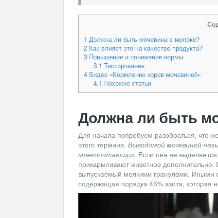
Со
1
Должна ли быть мочевина в молоке?
2
Как влияет это на качество продукта?
3
Повышение и понижение нормы
3.1
Тестирование
4
Видео «Кормление коров мочевиной»
4.1
Похожие статьи
Должна ли быть мо
Для начала попробуем разобраться, что же
этого термина.
Выводимой мочевиной назы
млекопитающих.
Если она не выделяется
прикармливают животное дополнительно. 
выпускаемый мелкими гранулами. Иными с
содержащая порядка 46% азота, которая н