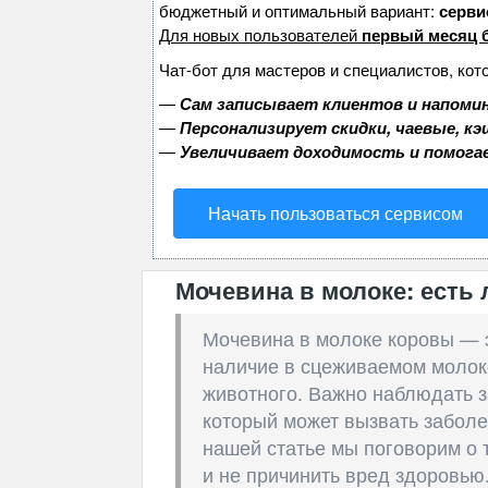
бюджетный и оптимальный вариант:
сервис
Для новых пользователей
первый месяц 
Чат-бот для мастеров и специалистов, кот
—
Сам записывает клиентов и напомин
—
Персонализирует скидки, чаевые, к
—
Увеличивает доходимость и помога
Начать пользоваться сервисом
Мочевина в молоке: есть
Мочевина в молоке коровы — э
наличие в сцеживаемом молоке
животного. Важно наблюдать з
который может вызвать заболе
нашей статье мы поговорим о т
и не причинить вред здоровью