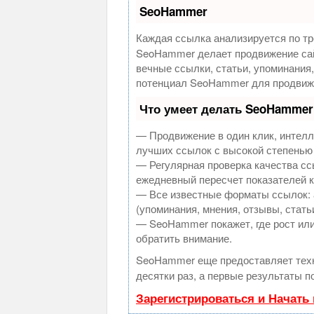
SeoHammer
Каждая ссылка анализируется по тр
SeoHammer делает продвижение сай
вечные ссылки, статьи, упоминания
потенциал SeoHammer для продвиже
Что умеет делать SeoHammer
— Продвижение в один клик, интелл
лучших ссылок с высокой степенью
— Регулярная проверка качества сс
ежедневный пересчет показателей к
— Все известные форматы ссылок: 
(упоминания, мнения, отзывы, стать
— SeoHammer покажет, где рост или
обратить внимание.
SeoHammer еще предоставляет те
десятки раз, а первые результаты п
Зарегистрироваться и Начать