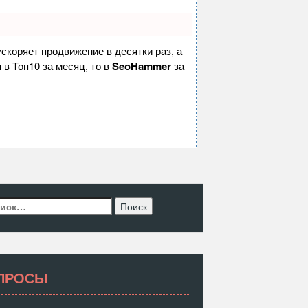
 ускоряет продвижение в десятки раз, а
 в Топ10 за месяц, то в
SeoHammer
за
ти:
ПРОСЫ