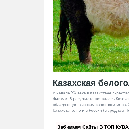
Казахская белог
В начале XX века в Казахстане скрест
быками. В результате появилась Казахс
обладающая высоким качеством мяса. 
Казахстане, но и в России (в среднем П
Забиваем Сайты В ТОП КУВА