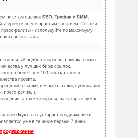
ем пакетам оценки:
SEO, Трафик и SMM.
та прозрачным и простым занятием. Ссылки,
, пресс-релизы - используйте по максимуму
ния вашего сайта.
ектуальный подбор запросов, покупка самых
 качества у лучших бирж ссылок.
ылок по более чем 100 показателям и
ачества проекта.
арендные ссылки, вечные ссылки, публикации
и, пресс-релизы).
 падение, а также запросы, на которые нужно
хнологию
Буст
, она ускоряет продвижение в
оявляются уже в течение первых 7 дней.
 продвижение