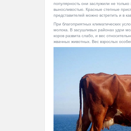
популярность они заслужили не только
выносливостью. Красные степные прис
представителей можно встретить и в кав
При благоприятных климатических усло
молока. В засушливых районах удои мол
коров развита слабо, и вес относитель
жвачных животных. Вес взрослых особей 