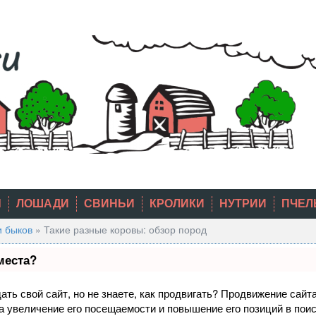
Ы
ЛОШАДИ
СВИНЬИ
КРОЛИКИ
НУТРИИ
ПЧЕЛ
и быков
»
Такие разные коровы: обзор пород
места?
ть свой сайт, но не знаете, как продвигать? Продвижение сайта
а увеличение его посещаемости и повышение его позиций в пои