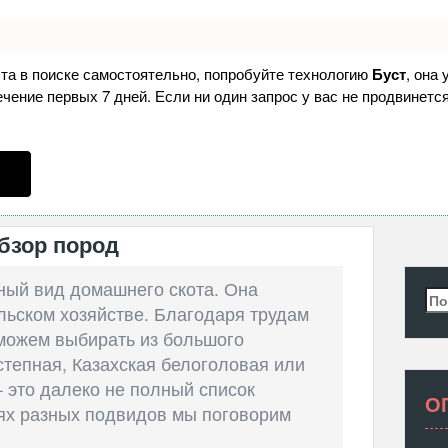
ста в поиске самостоятельно, попробуйте технологию
Буст
, она
ение первых 7 дней. Если ни один запрос у вас не продвинется
бзор пород
ный вид домашнего скота. Она
Най
льском хозяйстве. Благодаря трудам
можем выбирать из большого
степная, Казахская белоголовая или
 это далеко не полный список
О
ях разных подвидов мы поговорим