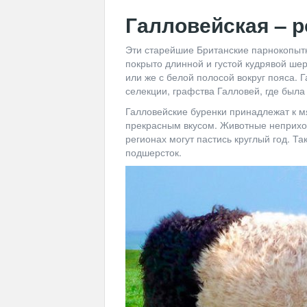
Галловейская – 
Эти старейшие Британские парнокопыт
покрыто длинной и густой кудрявой ше
или же с белой полосой вокруг пояса. 
селекции, графства Галловей, где была 
Галловейские буренки принадлежат к м
прекрасным вкусом. Животные неприхо
регионах могут пастись круглый год. Та
подшерсток.