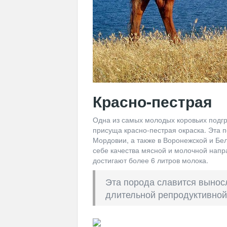
Красно-пестрая
Одна из самых молодых коровьих подгру
присуща красно-пестрая окраска. Эта 
Мордовии, а также в Воронежской и Бел
себе качества мясной и молочной напр
достигают более 6 литров молока.
Эта порода славится вынос
длительной репродуктивной