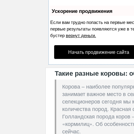
Ускорение продвижения
Если вам трудно попасть на первые ме
первые результаты появляются уже в теч
бустер
вернут деньги.
Начать продвижение сайта
Такие разные коровы: о
Корова – наиболее популяр
занимает важное место в се
селекционеров сегодня мы 
количества пород. Красная 
Голландская порода коров –
«кормилиц». Об особенност
сейчас.