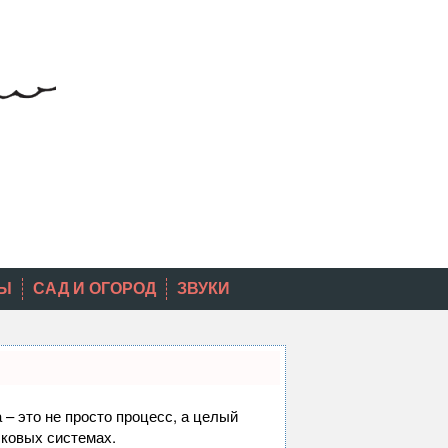
Ы
САД И ОГОРОД
ЗВУКИ
 – это не просто процесс, а целый
сковых системах.