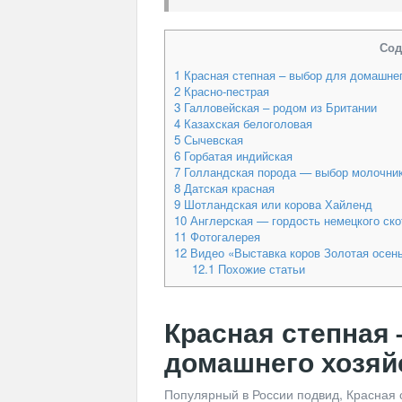
Сод
1
Красная степная – выбор для домашнег
2
Красно-пестрая
3
Галловейская – родом из Британии
4
Казахская белоголовая
5
Сычевская
6
Горбатая индийская
7
Голландская порода — выбор молочни
8
Датская красная
9
Шотландская или корова Хайленд
10
Англерская — гордость немецкого ско
11
Фотогалерея
12
Видео «Выставка коров Золотая осень
12.1
Похожие статьи
Красная степная 
домашнего хозяй
Популярный в России подвид, Красная