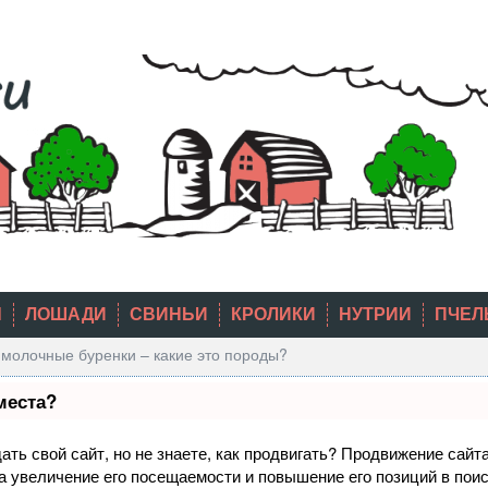
Ы
ЛОШАДИ
СВИНЬИ
КРОЛИКИ
НУТРИИ
ПЧЕЛ
молочные буренки – какие это породы?
места?
ть свой сайт, но не знаете, как продвигать? Продвижение сайта
а увеличение его посещаемости и повышение его позиций в пои