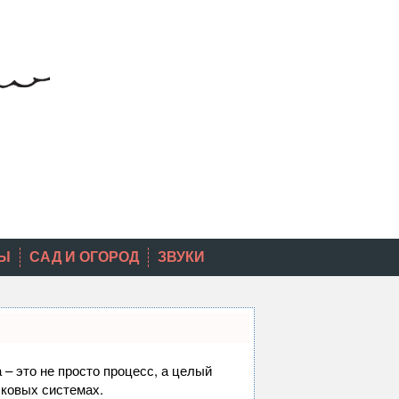
Ы
САД И ОГОРОД
ЗВУКИ
 – это не просто процесс, а целый
сковых системах.