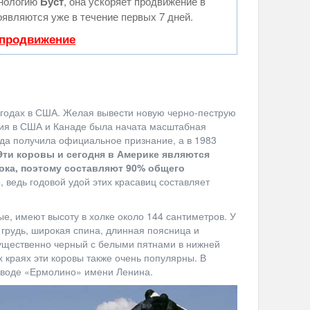
хнологию
Буст
, она ускоряет продвижение в
оявляются уже в течение первых 7 дней.
 продвижение
 годах в США. Желая вывести новую черно-пеструю
ия в США и Канаде была начата масштабная
ода получила официальное признание, а в 1983
Эти коровы и сегодня в Америке являются
ка, поэтому составляют 90% общего
, ведь годовой удой этих красавиц составляет
е, имеют высоту в холке около 144 сантиметров. У
я грудь, широкая спина, длинная поясница и
ущественно черный с белыми пятнами в нижней
х краях эти коровы также очень популярны. В
заводе «Ермолино» имени Ленина.