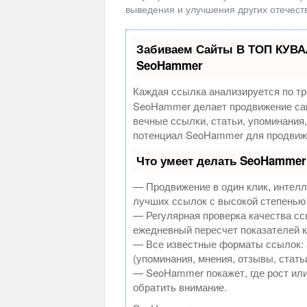
выведения и улучшения других отечест
Забиваем Сайты В ТОП КУВА
SeoHammer
Каждая ссылка анализируется по тр
SeoHammer делает продвижение сай
вечные ссылки, статьи, упоминания
потенциал SeoHammer для продвиже
Что умеет делать SeoHammer
— Продвижение в один клик, интелл
лучших ссылок с высокой степенью
— Регулярная проверка качества сс
ежедневный пересчет показателей к
— Все известные форматы ссылок: 
(упоминания, мнения, отзывы, стать
— SeoHammer покажет, где рост или
обратить внимание.