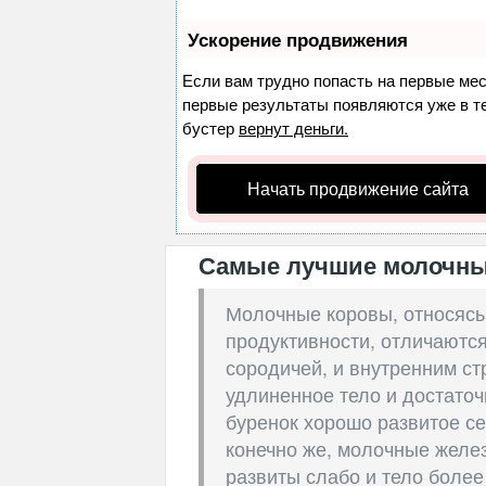
Ускорение продвижения
Если вам трудно попасть на первые ме
первые результаты появляются уже в теч
бустер
вернут деньги.
Начать продвижение сайта
Самые лучшие молочные
Молочные коровы, относясь
продуктивности, отличаются
сородичей, и внутренним ст
удлиненное тело и достаточ
буренок хорошо развитое с
конечно же, молочные желе
развиты слабо и тело более