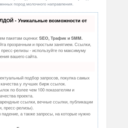
венных пород молочного направления.
ЛДОЙ - Уникальные возможности от
ем пакетам оценки:
SEO, Трафик и SMM.
та прозрачным и простым занятием. Ссылки,
, пресс-релизы - используйте по максимуму
ния вашего сайта.
ектуальный подбор запросов, покупка самых
 качества у лучших бирж ссылок.
ылок по более чем 100 показателям и
ачества проекта.
арендные ссылки, вечные ссылки, публикации
и, пресс-релизы).
 падение, а также запросы, на которые нужно