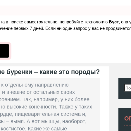
ста в поиске самостоятельно, попробуйте технологию
Буст
, она
ение первых 7 дней. Если ни один запрос у вас не продвинется
 буренки – какие это породы?
 к отдельному направлению
Най
 и внешне от остальных своих
роением. Так, например, у них более
но высокие конечности. Также у таких
ердце, пищеварительная система и,
О
зы – вымя. А вот мышцы, наоборот,
 костистое. Какие же самые