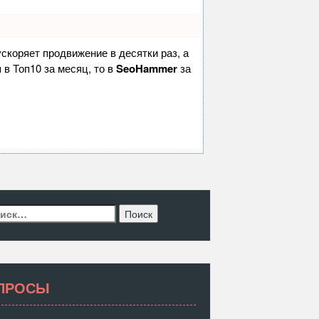
 ускоряет продвижение в десятки раз, а
 в Топ10 за месяц, то в
SeoHammer
за
ти:
ПРОСЫ