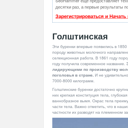
SeoHammer еще предоставляет те
десятки раз, а первые результаты п
Зарегистрироваться и Начать
Голштинская
Эти буренки впервые появились в 1850
породу животных молочного направлен
селекционная работа. В 1861 году пор
году получила современное название.
лидирующими по производству моло
поголовья в стране.
И не удивительно
7000-8000 килограмм.
Голштинские буренки достаточно крупны
них крепкая конституция тела, глубока
ваннобразное вымя. Окрас тела преим
части тела. Важно отметить, что в наши
частности их разводят на племенном 