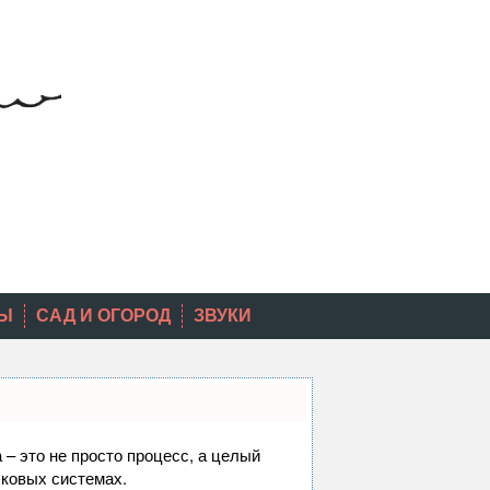
Ы
САД И ОГОРОД
ЗВУКИ
 – это не просто процесс, а целый
сковых системах.