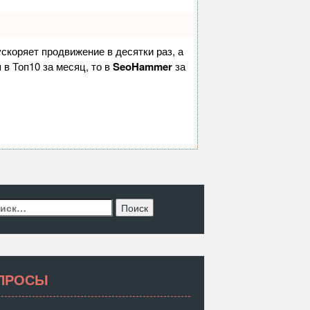
 ускоряет продвижение в десятки раз, а
 в Топ10 за месяц, то в
SeoHammer
за
ти:
ПРОСЫ