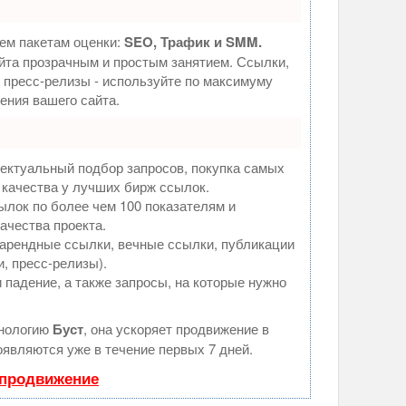
ем пакетам оценки:
SEO, Трафик и SMM.
та прозрачным и простым занятием. Ссылки,
, пресс-релизы - используйте по максимуму
ния вашего сайта.
ектуальный подбор запросов, покупка самых
 качества у лучших бирж ссылок.
ылок по более чем 100 показателям и
ачества проекта.
арендные ссылки, вечные ссылки, публикации
и, пресс-релизы).
 падение, а также запросы, на которые нужно
хнологию
Буст
, она ускоряет продвижение в
оявляются уже в течение первых 7 дней.
 продвижение