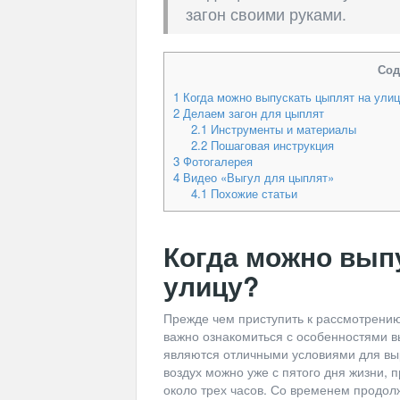
загон своими руками.
Сод
1
Когда можно выпускать цыплят на ули
2
Делаем загон для цыплят
2.1
Инструменты и материалы
2.2
Пошаговая инструкция
3
Фотогалерея
4
Видео «Выгул для цыплят»
4.1
Похожие статьи
Когда можно вып
улицу?
Прежде чем приступить к рассмотрению
важно ознакомиться с особенностями в
являются отличными условиями для вы
воздух можно уже с пятого дня жизни, 
около трех часов. Со временем продол