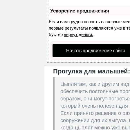
Ускорение продвижения
Если вам трудно попасть на первые ме
первые результаты появляются уже в теч
бустер
вернут деньги.
Начать продвижение сайта
Прогулка для малышей:
Цыплятам, как и другим вид
обеспечить постоянные прог
образом, они могут погретьс
который очень полезен для 
Если принято решение о раз
сооружении для их выгула.
когда цыплят можно уже вып