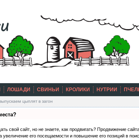
Ы
ЛОШАДИ
СВИНЬИ
КРОЛИКИ
НУТРИИ
ПЧЕЛ
выпускаем цыплят в загон
места?
ть свой сайт, но не знаете, как продвигать? Продвижение сайта
а увеличение его посещаемости и повышение его позиций в пои