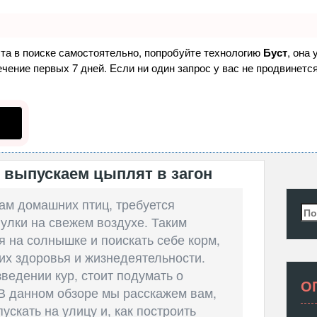
ста в поиске самостоятельно, попробуйте технологию
Буст
, она
ение первых 7 дней. Если ни один запрос у вас не продвинется
 выпускаем цыплят в загон
ам домашних птиц, требуется
Най
улки на свежем воздухе. Таким
я на солнышке и поискать себе корм,
их здоровья и жизнедеятельности.
ведении кур, стоит подумать о
О
 В данном обзоре мы расскажем вам,
ускать на улицу и, как построить