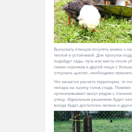
Выпускать птенцов погулять можно с на
теплой и устойчивой. Для прогулок по
подойдут сады, луга или места после у
семян сорняков и другой пищи с больш
отпускать цыплят, необходимо приучит
Что касается расчета территории, то п
гектара на тысячу голов стада. Помимо
организовывают выгул рядом с птичник
улицу. Идеальным решением будет нали
всегда будет достаточно зелени и друго