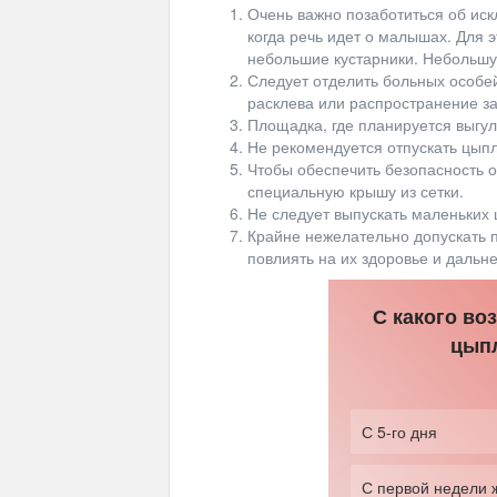
Очень важно позаботиться об иск
когда речь идет о малышах. Для 
небольшие кустарники. Небольшу
Следует отделить больных особей
расклева или распространение з
Площадка, где планируется выгул
Не рекомендуется отпускать цыпл
Чтобы обеспечить безопасность 
специальную крышу из сетки.
Не следует выпускать маленьких 
Крайне нежелательно допускать п
повлиять на их здоровье и дальн
С какого во
цыпл
С 5-го дня
С первой недели 