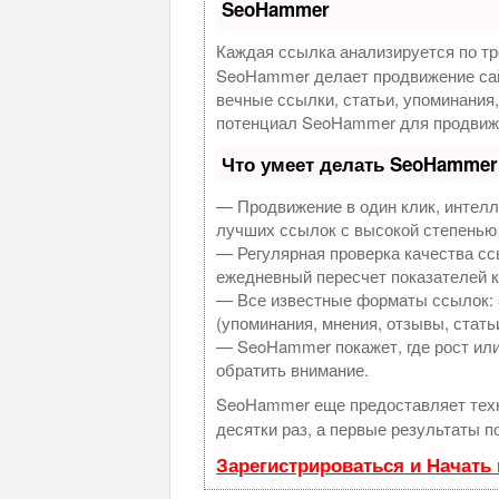
SeoHammer
Каждая ссылка анализируется по тр
SeoHammer делает продвижение сай
вечные ссылки, статьи, упоминания
потенциал SeoHammer для продвиже
Что умеет делать SeoHammer
— Продвижение в один клик, интелл
лучших ссылок с высокой степенью
— Регулярная проверка качества сс
ежедневный пересчет показателей к
— Все известные форматы ссылок: 
(упоминания, мнения, отзывы, стать
— SeoHammer покажет, где рост или
обратить внимание.
SeoHammer еще предоставляет те
десятки раз, а первые результаты п
Зарегистрироваться и Начать