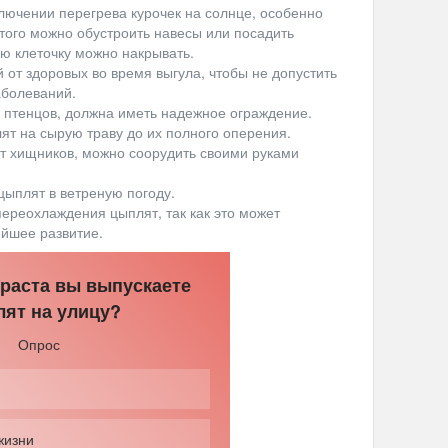
лючении перегрева курочек на солнце, особенно
этого можно обустроить навесы или посадить
ю клеточку можно накрывать.
 от здоровых во время выгула, чтобы не допустить
аболеваний.
 птенцов, должна иметь надежное ограждение.
ят на сырую траву до их полного оперения.
от хищников, можно соорудить своими руками
цыплят в ветреную погоду.
ереохлаждения цыплят, так как это может
ейшее развитие.
зраста вы выпускаете
ят на улицу?
Опрос
жизни