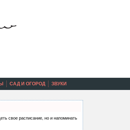
Ы
САД И ОГОРОД
ЗВУКИ
деть свое расписание, но и напоминать