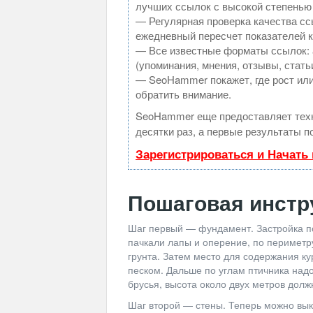
лучших ссылок с высокой степенью
— Регулярная проверка качества сс
ежедневный пересчет показателей к
— Все известные форматы ссылок: 
(упоминания, мнения, отзывы, стать
— SeoHammer покажет, где рост или
обратить внимание.
SeoHammer еще предоставляет те
десятки раз, а первые результаты п
Зарегистрироваться и Начать
Пошаговая инстр
Шаг первый — фундамент. Застройка п
пачкали лапы и оперение, по периметр
грунта. Затем место для содержания к
песком. Дальше по углам птичника над
брусья, высота около двух метров долж
Шаг второй — стены. Теперь можно вык