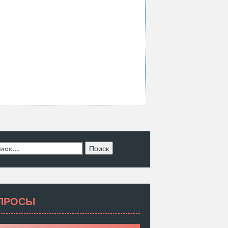
ти:
ПРОСЫ