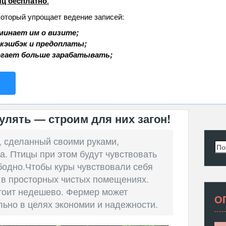
ц бесплатно
.
который упрощает ведение записей:
минает им о визите;
 кэшбэк и предоплаты;
огает больше зарабатывать;
улять — строим для них загон!
, сделанный своими руками,
Най
. Птицы при этом будут чувствовать
ободно.Чтобы куры чувствовали себя
в просторных чистых помещениях.
стоит недешево. Фермер может
О
льно в целях экономии и надежности.