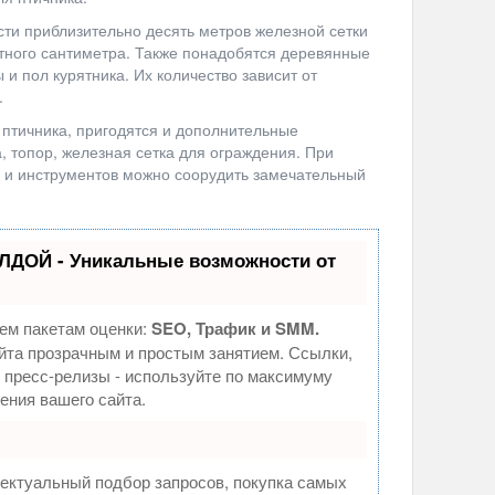
ти приблизительно десять метров железной сетки
тного сантиметра. Также понадобятся деревянные
 и пол курятника. Их количество зависит от
.
птичника, пригодятся и дополнительные
, топор, железная сетка для ограждения. При
 и инструментов можно соорудить замечательный
ЛДОЙ - Уникальные возможности от
ем пакетам оценки:
SEO, Трафик и SMM.
та прозрачным и простым занятием. Ссылки,
, пресс-релизы - используйте по максимуму
ния вашего сайта.
ектуальный подбор запросов, покупка самых