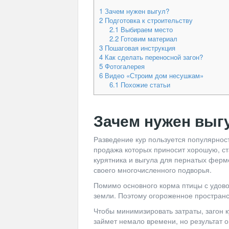
1
Зачем нужен выгул?
2
Подготовка к строительству
2.1
Выбираем место
2.2
Готовим материал
3
Пошаговая инструкция
4
Как сделать переносной загон?
5
Фотогалерея
6
Видео «Строим дом несушкам»
6.1
Похожие статьи
Зачем нужен выг
Разведение кур пользуется популярност
продажа которых приносит хорошую, ст
курятника и выгула для пернатых ферм
своего многочисленного подворья.
Помимо основного корма птицы с удово
земли. Поэтому огороженное простран
Чтобы минимизировать затраты, загон 
займет немало времени, но результат 