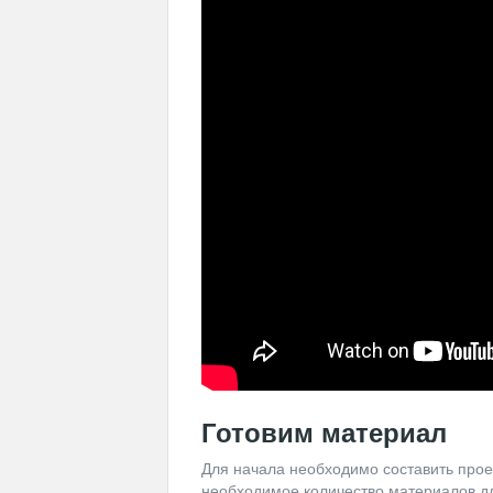
Готовим материал
Для начала необходимо составить прое
необходимое количество материалов дл