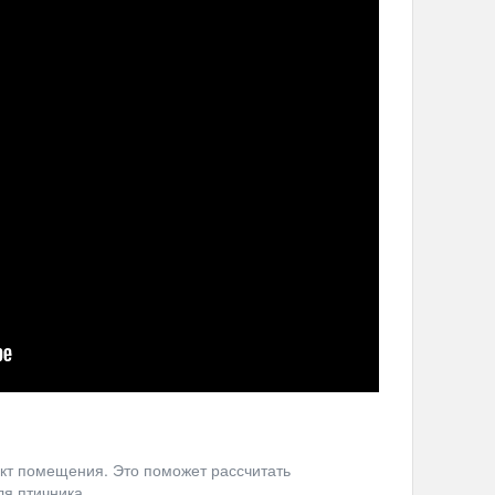
кт помещения. Это поможет рассчитать
я птичника.