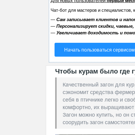
Для новых пользователей
первый меся
Чат-бот для мастеров и специалистов, 
—
Сам записывает клиентов и напо
—
Персонализирует скидки, чаевые,
—
Увеличивает доходимость и пом
Начать пользоваться сервисом
Чтобы курам было где г
Качественный загон для кур
сэкономит средства фермера
себя в птичнике легко и св
комфортно, их выращивают 
Загон можно купить, но он 
соорудить загон самостояте