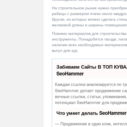
На строительном рынке нужно приобрес
рабицы с размером ячеек около квадра
бруски, из которых можно сделать стены
желаемой длины и ширины помещения
Помимо материалов для строительства 
инструменты. Понадобятся гвозди, пила
наличии всех необходимых материалов
выгул для кур.
Забиваем Сайты В ТОП КУВА
SeoHammer
Каждая ссылка анализируется по тр
SeoHammer делает продвижение сай
вечные ссылки, статьи, упоминания
потенциал SeoHammer для продвиже
Что умеет делать SeoHammer
— Продвижение в один клик, интелл