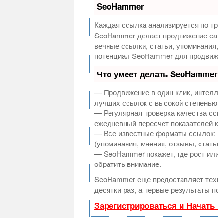
SeoHammer
Каждая ссылка анализируется по тр
SeoHammer делает продвижение сай
вечные ссылки, статьи, упоминания
потенциал SeoHammer для продвиже
Что умеет делать SeoHammer
— Продвижение в один клик, интелл
лучших ссылок с высокой степенью
— Регулярная проверка качества сс
ежедневный пересчет показателей к
— Все известные форматы ссылок: 
(упоминания, мнения, отзывы, стать
— SeoHammer покажет, где рост или
обратить внимание.
SeoHammer еще предоставляет те
десятки раз, а первые результаты п
Зарегистрироваться и Начать