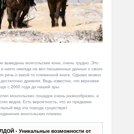
ые выведены монгольские кони, очень трудно. Это
, и никто никогда не вел письменных данных о своих
дти речь о какой-то племенной книге. Однако можно
достаточно древняя. Ведь известно, что верховая
еще с 2000 года до нашей эры.
нотип монгольских лошадок очень разнообразен, а
гих видов. Есть вероятность, что их предками
ельный вид эта порода существует
ъединения монгольских племен.
ЛДОЙ - Уникальные возможности от