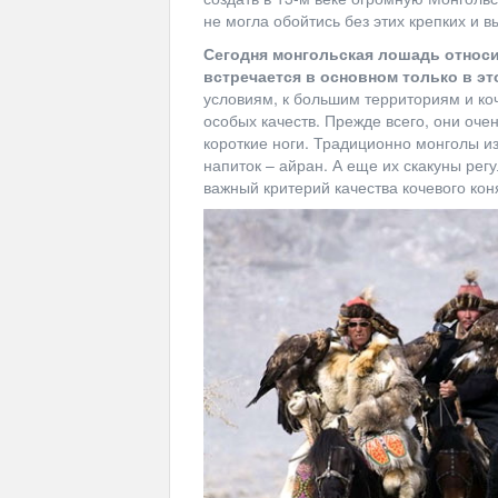
не могла обойтись без этих крепких и в
Сегодня монгольская лошадь относи
встречается в основном только в эт
условиям, к большим территориям и ко
особых качеств. Прежде всего, они оче
короткие ноги. Традиционно монголы и
напиток – айран. А еще их скакуны регу
важный критерий качества кочевого кон