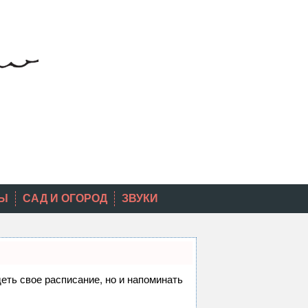
Ы
САД И ОГОРОД
ЗВУКИ
деть свое расписание, но и напоминать