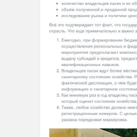
количество владельцев пасек и их о
объём полученной и проданной прод
исследование рынка и политики цен
Всё это подтверждает тот факт, что госуд
отрасль. Что еще примечательно и важно з
Ежегодно, при формировании бюджета
осуществления региональных и феде
мероприятия предполагают компенс
выдачу субсидий и кредитов, предос
квалификационных навыков.
Владельцев пасек ждут более жёстки
санитарному состоянию хозяйства. Р
фактической дислокации, о чём буд
информацию о санитарном состоянии
Как минимум раз в год владелец пас
который оценит состояние хозяйства,
Также, любое хозяйство должно имет
регистрационным номером. С целью 
указана порядковая маркировка.