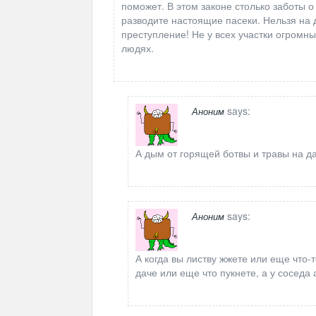
поможет. В этом законе столько заботы о
разводите настоящие пасеки. Нельзя на д
преступление! Не у всех участки огромн
людях.
says:
Аноним
А дым от горящей ботвы и травы на да
says:
Аноним
А когда вы листву жжете или еще что-т
даче или еще что пукнете, а у соседа