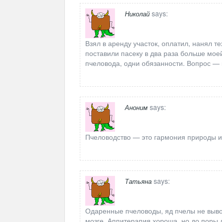
says:
Николай
Взял в аренду участок, оплатил, нанял т
поставили пасеку в два раза больше моей
пчеловода, одни обязанности. Вопрос — 
says:
Аноним
Пчеловодство — это гармония природы и
says:
Татьяна
Одаренные пчеловоды, яд пчелы не вывод
мозге. Аппитерапия хороша, но до поры д