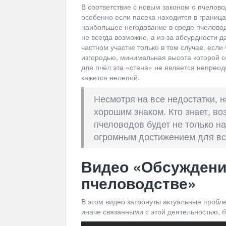
В соответствие с новым законом о пчелов
особенно если пасека находится в границ
наибольшее негодование в среде пчеловодо
не всегда возможно, а из-за абсурдности 
частном участке только в том случае, есл
изгородью, минимальная высота которой с
для пчёл эта «стена» не является непрео
кажется нелепой.
Несмотря на все недостатки, 
хорошим знаком. Кто знает, в
пчеловодов будет не только на 
огромным достижением для вс
Видео «Обсуждени
пчеловодстве»
В этом видео затронуты актуальные пробл
иначе связанными с этой деятельностью, б