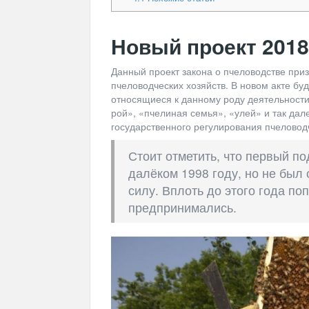
Новый проект 2018
Данный проект закона о пчеловодстве при
пчеловодческих хозяйств. В новом акте бу
относящиеся к данному роду деятельности
рой», «пчелиная семья», «улей» и так да
государственного регулирования пчеловод
Стоит отметить, что первый п
далёком 1998 году, но не был 
силу. Вплоть до этого года по
предпринимались.