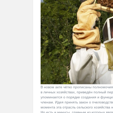
В новом акте чётко прописаны полномочия
в личных хозяйствах, приведён полный п
упоминается о порядке создания и функция
членам. Идея принять закон о пчеловодств
момента эта отрасль сельского хозяйства
Но есть и минусы, главным из которых явля