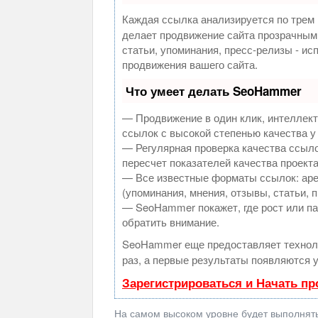
Каждая ссылка анализируется по трем 
делает продвижение сайта прозрачным
статьи, упоминания, пресс-релизы - и
продвижения вашего сайта.
Что умеет делать SeoHammer
— Продвижение в один клик, интеллек
ссылок с высокой степенью качества у
— Регулярная проверка качества ссыло
пересчет показателей качества проекта
— Все известные форматы ссылок: аре
(упоминания, мнения, отзывы, статьи, 
— SeoHammer покажет, где рост или па
обратить внимание.
SeoHammer еще предоставляет техно
раз, а первые результаты появляются у
Зарегистрироваться и Начать п
На самом высоком уровне будет выполнять