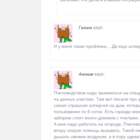
says:
Галина
И у меня такая проблема….Да еще алле
says:
Аноним
Пчеловодством надо заниматься на специ
на дачных участках. Там вот писали про 
самая страшная аллергия на дым, которы
пользовании по 6 соток. Есть гораздо мен
забором стоят много домиков с пчелами.
А мне надо работать на огороде. Пчелов
впору скорую помощь вызывать. Такой смо
дышать свежим воздухом, а в пору одеват