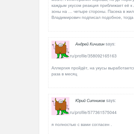
каждым укусом реакция приближает её к 
зоны на … четыре стороны. Пасека в жи
Владимирович подписал подобное, тогд
says:
Андрей Кичигин
https://ok.ru/profile/358092165163
Аллергия пройдёт, на укусы выработается
раза в месяц
says:
Юрий Ситников
https://ok.ru/profile/577361575044
я полностью с вами согласен .