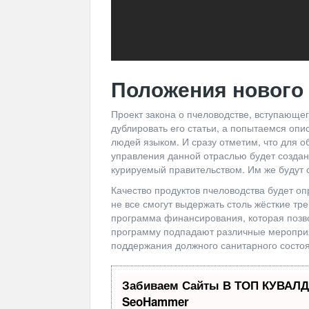
Положения нового 
Проект закона о пчеловодстве, вступающег
дублировать его статьи, а попытаемся оп
людей языком. И сразу отметим, что для 
управления данной отраслью будет создан
курируемый правительством. Им же будут
Качество продуктов пчеловодства будет о
не все смогут выдержать столь жёсткие т
программа финансирования, которая позво
программу подпадают различные мероприя
поддержания должного санитарного состоя
Забиваем Сайты В ТОП КУВАЛД
SeoHammer