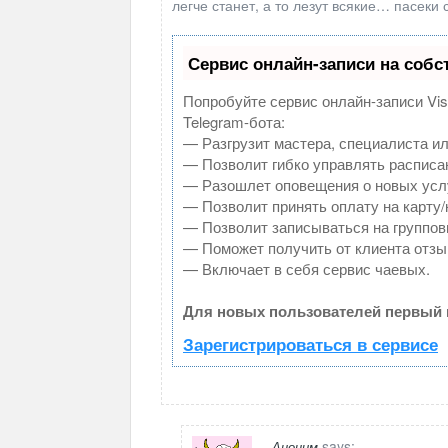
легче станет, а то лезут всякие… пасеки 
Сервис онлайн-записи на собс
Попробуйте сервис онлайн-записи Vis
Telegram-бота:
— Разгрузит мастера, специалиста и
— Позволит гибко управлять расписан
— Разошлет оповещения о новых услу
— Позволит принять оплату на карту/
— Позволит записываться на группов
— Поможет получить от клиента отзыв
— Включает в себя сервис чаевых.
Для новых пользователей первый 
Зарегистрироваться в сервисе
says:
Аноним