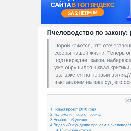
Пчеловодство по закону:
Порой кажется, что отечестве
сферы нашей жизни. Теперь он
подтверждает закон, набирающ
уже обрушился шквал критики, 
как кажется на первый взгляд
выставляем на ваш суд его о
Со
1
Новый проект 2018 года
2
Положения нового проекта
3
Немного об уликах
4
Видео «Обсуждение проблем в пчеловодс
4.1
Похожие статьи