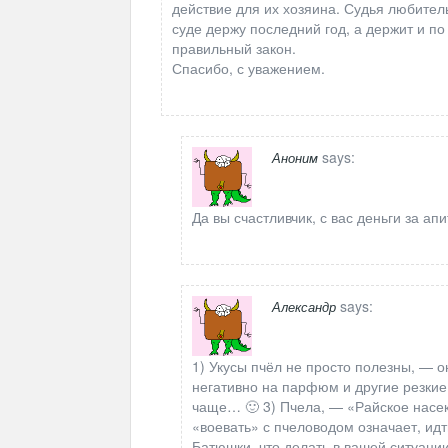
действие для их хозяина. Судья любител
суде держу последний год, а держит и п
правильный закон.
Спасибо, с уважением.
says:
Аноним
Да вы счастливчик, с вас деньги за ап
says:
Александр
1) Укусы пчёл не просто полезны, —
негативно на парфюм и другие резкие 
чаще… 🙂 3) Пчела, — «Райское насек
«воевать» с пчеловодом означает, идт
Батюшки, что делать в вашей ситуаци