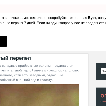
ста в поиске самостоятельно, попробуйте технологию
Буст
, она
ение первых 7 дней. Если ни один запрос у вас не продвинется
тый перепел
 западные прибрежные районы – родина этих
тличительной чертой является хохолок на голове.
Най
емного, хотя есть заводчики, отдающие
еобычный внешний вид и красоту.
О