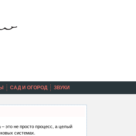
Ы
САД И ОГОРОД
ЗВУКИ
 – это не просто процесс, а целый
сковых системах.