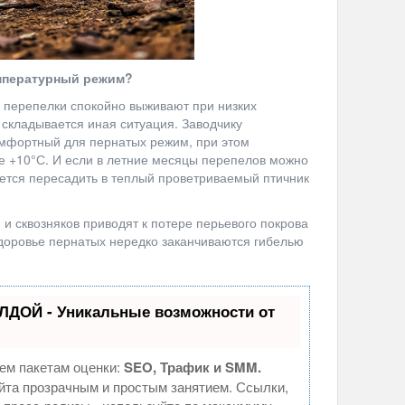
мпературный режим?
 перепелки спокойно выживают при низких
 складывается иная ситуация. Заводчику
омфортный для пернатых режим, при этом
е +10°С. И если в летние месяцы перепелов можно
дется пересадить в теплый проветриваемый птичник
 и сквозняков приводят к потере перьевого покрова
доровье пернатых нередко заканчиваются гибелью
ЛДОЙ - Уникальные возможности от
ем пакетам оценки:
SEO, Трафик и SMM.
та прозрачным и простым занятием. Ссылки,