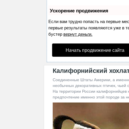
Ускорение продвижения
Если вам трудно попасть на первые ме
первые результаты появляются уже в теч
бустер
вернут деньги.
Начать продвижение сайта
Калифорнийский хохла
Соединенные Штаты Америки, а именно
необычных декоративных птичек, чьей о
На территории России калифорнийцев н
предпочтение именно этой породе за н