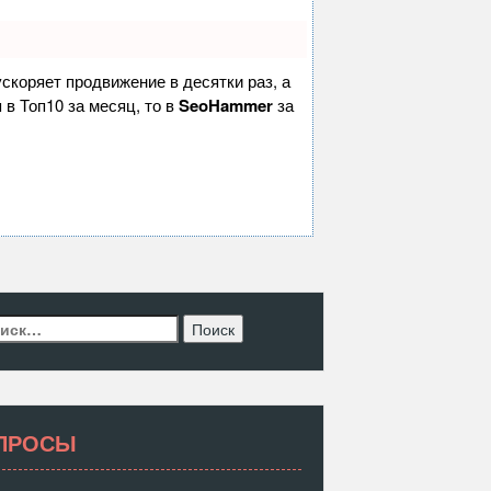
 ускоряет продвижение в десятки раз, а
 в Топ10 за месяц, то в
SeoHammer
за
ти:
ПРОСЫ