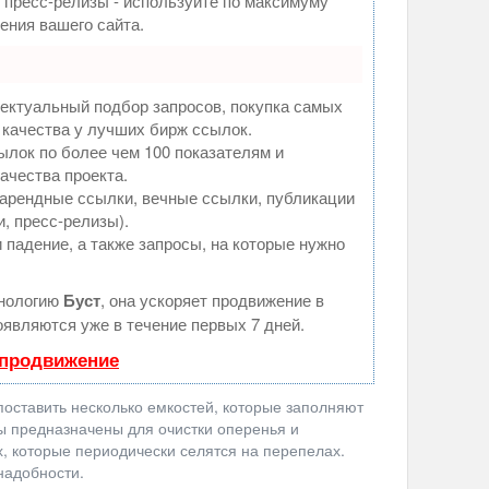
, пресс-релизы - используйте по максимуму
ния вашего сайта.
ектуальный подбор запросов, покупка самых
 качества у лучших бирж ссылок.
ылок по более чем 100 показателям и
ачества проекта.
арендные ссылки, вечные ссылки, публикации
и, пресс-релизы).
 падение, а также запросы, на которые нужно
хнологию
Буст
, она ускоряет продвижение в
оявляются уже в течение первых 7 дней.
 продвижение
оставить несколько емкостей, которые заполняют
ны предназначены для очистки оперенья и
, которые периодически селятся на перепелах.
надобности.