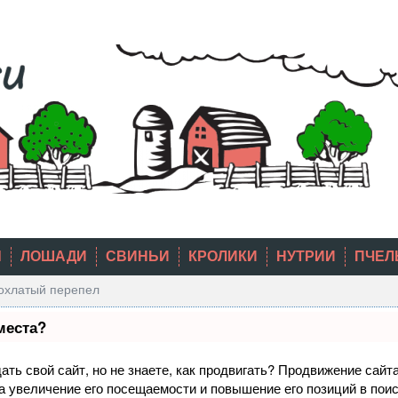
Ы
ЛОШАДИ
СВИНЬИ
КРОЛИКИ
НУТРИИ
ПЧЕЛ
охлатый перепел
места?
ть свой сайт, но не знаете, как продвигать? Продвижение сайта
а увеличение его посещаемости и повышение его позиций в пои