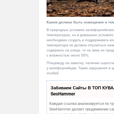
Каким должно быть освещение и те
В природных условиях калифорнийские
температурах, но в домашних условиях
необходимо создать и поддерживать к
температура не должна опускаться ниж
содержать на улице, то на зиму их при
с влажностью около 55%.
Птицеводу на заметку: наличие сырости
у калифорнийцев. Такие нарушения в з
особей.
Забиваем Сайты В ТОП КУВА
SeoHammer
Каждая ссылка анализируется по тр
SeoHammer делает продвижение сай