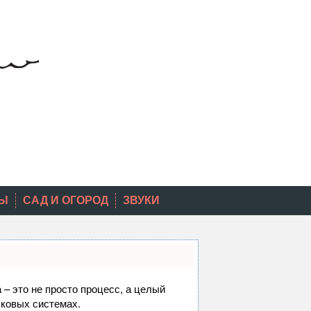
Ы
САД И ОГОРОД
ЗВУКИ
 – это не просто процесс, а целый
сковых системах.