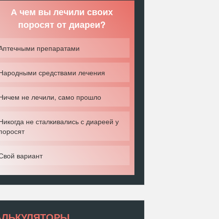
А чем вы лечили своих
поросят от диареи?
Аптечными препаратами
Народными средствами лечения
Ничем не лечили, само прошло
Никогда не сталкивались с диареей у
поросят
Свой вариант
АЛЬКУЛЯТОРЫ