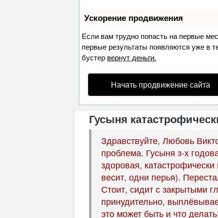
Ускорение продвижения
Если вам трудно попасть на первые ме
первые результаты появляются уже в теч
бустер
вернут деньги.
Начать продвижение сайта
Гусыня катастрофически
Здравствуйте, Любовь Викто
проблема. Гусыня з-х годо
здоровая, катастрофически 
весит, одни перья). Переста
Стоит, сидит с закрытыми г
принудительно, выплёвывает
это может быть и что делат