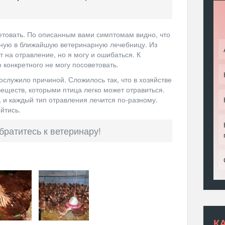
ветовать. По описанным вами симптомам видно, что
ьную в ближайшую ветеринарную лечебницу. Из
т на отравление, но я могу и ошибаться. К
 конкретного не могу посоветовать.
послужило причиной. Сложилось так, что в хозяйстве
веществ, которыми птица легко может отравиться.
, и каждый тип отравления лечится по-разному.
йтись.
братитесь к ветеринару!
К