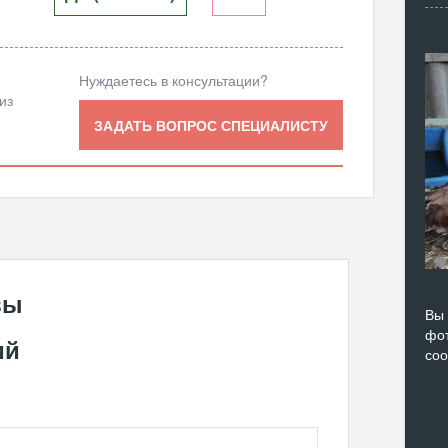
Нуждаетесь в консультации?
из
ЗАДАТЬ ВОПРОС СПЕЦИАЛИСТУ
вы
Вы 
фот
ий
со