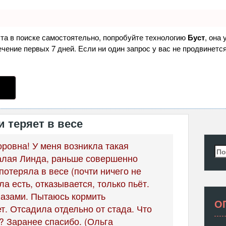
ста в поиске самостоятельно, попробуйте технологию
Буст
, она
ение первых 7 дней. Если ни один запрос у вас не продвинется
 теряет в весе
ровна! У меня возникла такая
Най
валая Линда, раньше совершенно
потеряла в весе (почти ничего не
ла есть, отказывается, только пьёт.
лазами. Пытаюсь кормить
О
. Отсадила отдельно от стада. Что
ь? Заранее спасибо. (Ольга