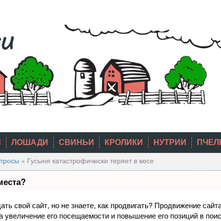
Ы
ЛОШАДИ
СВИНЬИ
КРОЛИКИ
НУТРИИ
ПЧЕЛ
опросы
»
Гусыня катастрофически теряет в весе
места?
ть свой сайт, но не знаете, как продвигать? Продвижение сайта
а увеличение его посещаемости и повышение его позиций в пои