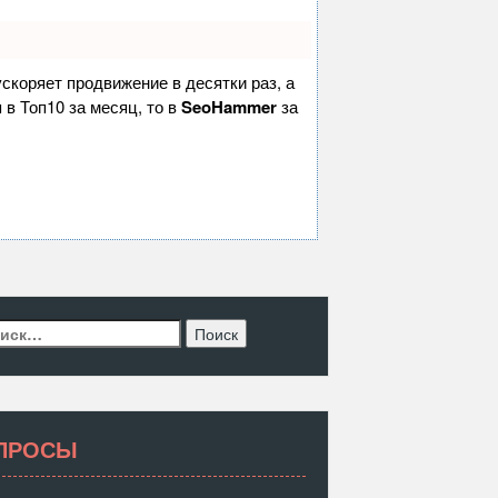
 ускоряет продвижение в десятки раз, а
 в Топ10 за месяц, то в
SeoHammer
за
ти:
ПРОСЫ