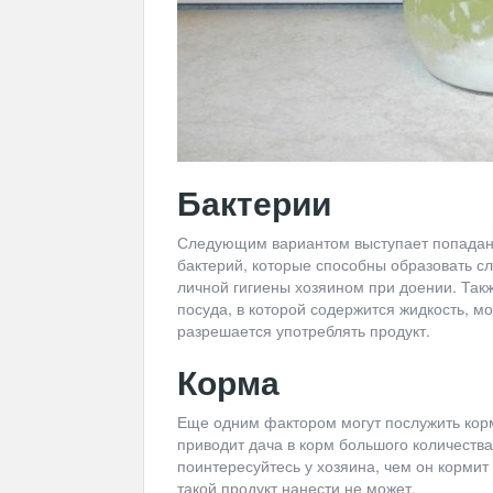
Бактерии
Следующим вариантом выступает попадан
бактерий, которые способны образовать с
личной гигиены хозяином при доении. Так
посуда, в которой содержится жидкость, м
разрешается употреблять продукт.
Корма
Еще одним фактором могут послужить корма
приводит дача в корм большого количества
поинтересуйтесь у хозяина, чем он кормит
такой продукт нанести не может.