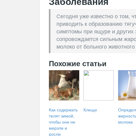
Заболевания
Сегодня уже известно о том, 
приводить к образованию тягу
симптомы при ящуре и других 
сопровождается сильным жаром
молоко от больного животного 
Похожие статьи
Как содержать
Клещи
Опреде
телят зимой,
жирност
чтобы они не
молока
мерзли и
росли