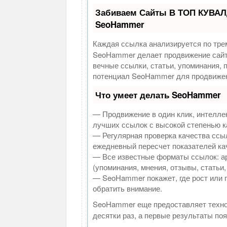
Забиваем Сайты В ТОП КУВАЛ
SeoHammer
Каждая ссылка анализируется по тре
SeoHammer делает продвижение сайт
вечные ссылки, статьи, упоминания, 
потенциал SeoHammer для продвижен
Что умеет делать SeoHammer
— Продвижение в один клик, интелле
лучших ссылок с высокой степенью к
— Регулярная проверка качества ссыл
ежедневный пересчет показателей кач
— Все известные форматы ссылок: а
(упоминания, мнения, отзывы, статьи,
— SeoHammer покажет, где рост или п
обратить внимание.
SeoHammer еще предоставляет техн
десятки раз, а первые результаты по