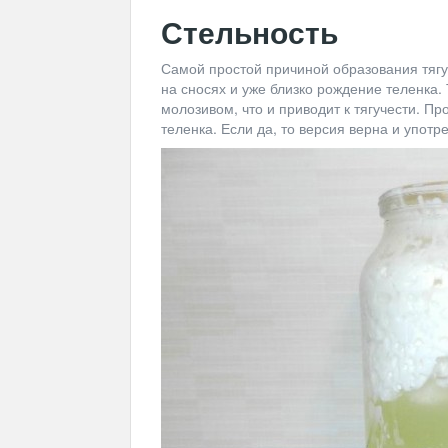
Стельность
Самой простой причиной образования тягуч
на сносях и уже близко рождение теленка.
молозивом, что и приводит к тягучести. Пр
теленка. Если да, то версия верна и употр