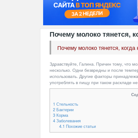
Почему молоко тянется, к
Почему молоко тянется, когда 
Здравствуйте, Галина. Причин тому, что м
несколько. Одни безвредны и после темпе
использовать. Другие факторы принадлежа
употреблять в пищу при таком раскладе не
Со
1
Стельность
2
Бактерии
3
Корма
4
Заболевания
4.1
Похожие статьи