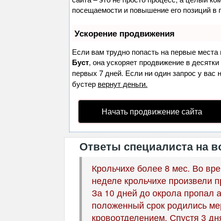
посещаемости и повышение его позиций в 
Ускорение продвижения
Если вам трудно попасть на первые места 
Буст
, она ускоряет продвижение в десятки
первых 7 дней. Если ни один запрос у вас 
бустер
вернут деньги.
Начать продвижение сайта
Ответы специалиста на в
Крольчихе более 8 мес. Во вр
неделе крольчихе произвели п
За 10 дней до окрола пропал а
положенный срок родились ме
кровоотделением. Спустя 3 дня