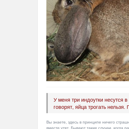
У меня три индоутки несутся в
говорят, яйца трогать нельзя.
Вы знаете, здесь в принципе ничего страшн
вместе утят. Бывают такие случаи, когда р