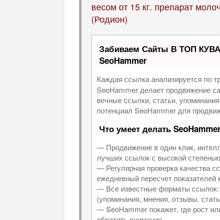
весом от 15 кг. препарат мол
(Родион)
Забиваем Сайты В ТОП КУВА
SeoHammer
Каждая ссылка анализируется по т
SeoHammer делает продвижение са
вечные ссылки, статьи, упоминания
потенциал SeoHammer для продвиж
Что умеет делать SeoHamme
— Продвижение в один клик, интел
лучших ссылок с высокой степенью
— Регулярная проверка качества сс
ежедневный пересчет показателей к
— Все известные форматы ссылок: 
(упоминания, мнения, отзывы, стать
— SeoHammer покажет, где рост или
обратить внимание.