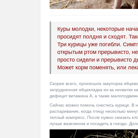
Куры молодки, некоторые начал
просидят полдня и сходят. Так
Три курицы уже погибли. Симпт
открытым ртом прерывисто, не
просто сидели и прерывисто 
Может корм поменять, или лек
Скорее всего, произошла закупорка яйцев
затрудненная яйцекладка из-за нехватки к
дефицит витамина А, а также малоподвижн
Сейчас можно помочь снестись курице. В н
распаривание, когда птицу несколько мин
теплый компресс. После нужно смазать кло
лучше вазелином и посадить в гнездо. Долж