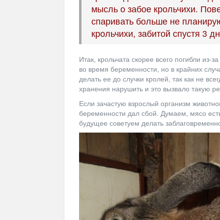
мысль о забое крольчихи. Пове
спаривать больше не планирую
крольчихи, забитой спустя 3 д
Итак, крольчата скорее всего погибли из-з
во время беременности, но в крайних случ
делать ее до случки кролей, так как не вс
хранения нарушить и это вызвало такую р
Если зачастую взрослый организм животног
беременности дал сбой. Думаем, мясо ест
будущее советуем делать заблаговременно