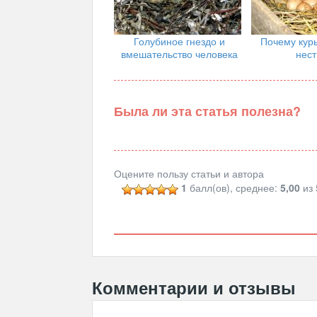
Голубиное гнездо и
Почему кур
вмешательство человека
нест
Была ли эта статья полезна?
Оцените пользу статьи и автора
1
балл(ов), среднее:
5,00
из 
Комментарии и отзывы