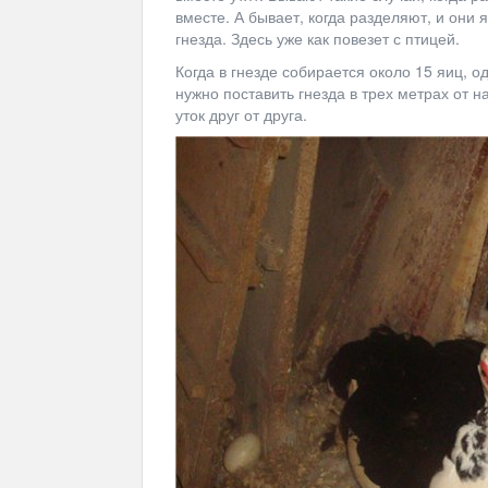
вместе. А бывает, когда разделяют, и они
гнезда. Здесь уже как повезет с птицей.
Когда в гнезде собирается около 15 яиц, о
нужно поставить гнезда в трех метрах от н
уток друг от друга.