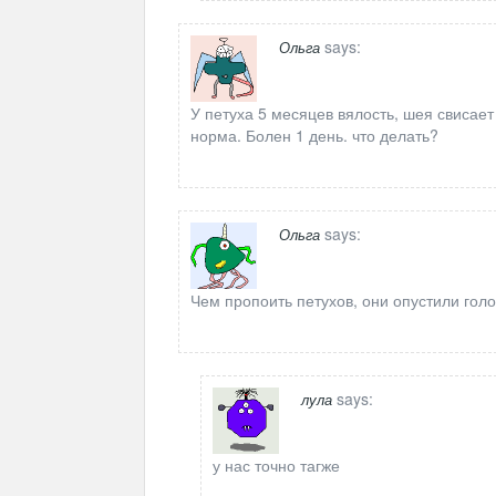
says:
Ольга
У петуха 5 месяцев вялость, шея свисает
норма. Болен 1 день. что делать?
says:
Ольга
Чем пропоить петухов, они опустили голо
says:
лула
у нас точно тагже