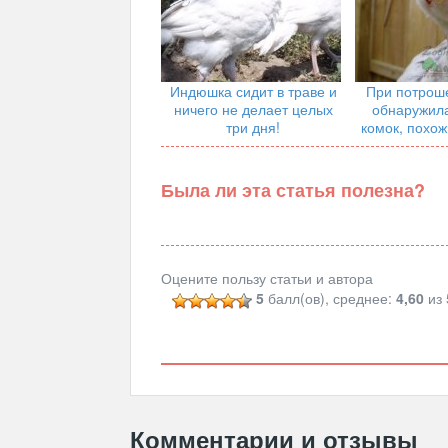
Индюшка сидит в траве и
При потрош
ничего не делает целых
обнаружила
три дня!
комок, похож
Была ли эта статья полезна?
Оцените пользу статьи и автора
5
балл(ов), среднее:
4,60
из 
Комментарии и отзывы