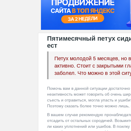
Пятимесячный петух сиди
ест
Петух молодой 5 месяцев, но 
активно. Стоит с закрытыми гл
заболел. Что можно в этой си
Помочь вам в данной ситуации достаточно с
неактивность может говорить об очень шир
съесть и отравиться, могла упасть и ушиб
Поэтому сказать более точно можно лишь, 
В вашем случае рекомендую пронаблюдать 
отсадить от остальных сородичей. Возьмит
ли каких уплотнений или ушибов. В поилку