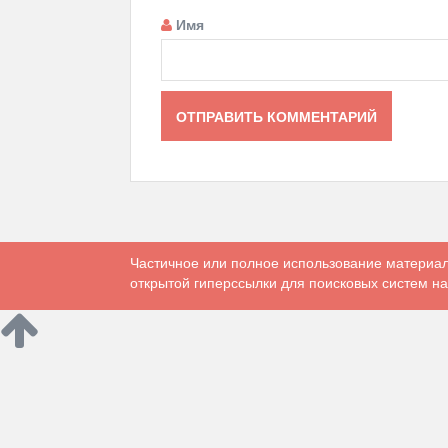
Имя
Частичное или полное использование материал
открытой гиперссылки для поисковых систем на