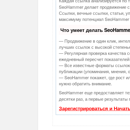
Каждая ссылка анализируется по 
SeoHammer делает продвижение са
Ссылки, вечные ссылки, статьи, у
максимуму потенциал SeoHammer 
Что умеет делать SeoHamme
— Продвижение в один клик, инте
лучших ссылок с высокой степень
— Регулярная проверка качества с
ежедневный пересчет показателей 
— Все известные форматы ссылок:
публикации (упоминания, мнения, о
— SeoHammer покажет, где рост ил
нужно обратить внимание.
SeoHammer еще предоставляет т
десятки раз, а первые результаты 
Зарегистрироваться и Начат