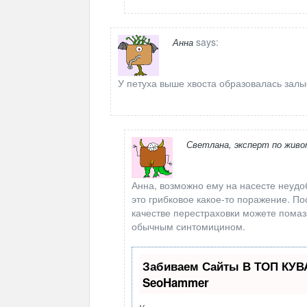
says:
Анна
У петуха выше хвоста образовалась залыс
Светлана, эксперт по жив
Анна, возможно ему на насесте неудоб
это грибковое какое-то поражение. По
качестве перестраховки можете пома
обычным синтомицином.
Забиваем Сайты В ТОП КУВ
SeoHammer