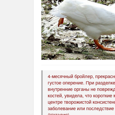
4-месячный бройлер, прекрасн
густое оперение. При разделк
внутренние органы не поврежде
костей, увидела, что короткие
центре творожистой консистенц
заболевание или последствие
(Наталия)