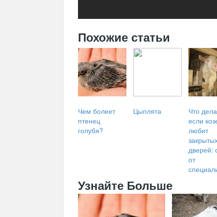
Похожие статьи
Чем болеет
Цыплята
Что дела
птенец
если коз
голубя?
любит
закрыты
дверей: 
от
специал
Узнайте Больше