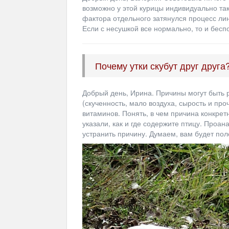
возможно у этой курицы индивидуально так
фактора отдельного затянулся процесс лин
Если с несушкой все нормально, то и бесп
Почему утки скубут друг друга
Добрый день, Ирина. Причины могут быть 
(скученность, мало воздуха, сырость и про
витаминов. Понять, в чем причина конкретн
указали, как и где содержите птицу. Проа
устранить причину. Думаем, вам будет пол