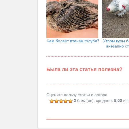
Чем болеет птенец голубя?
Утром куры б
внезапно ст
Была ли эта статья полезна?
Оцените пользу статьи и автора
2
балл(ов), среднее:
5,00
из 