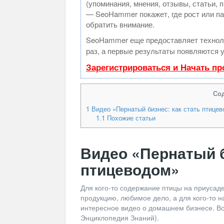
(упоминания, мнения, отзывы, статьи, 
— SeoHammer покажет, где рост или па
обратить внимание.
SeoHammer еще предоставляет техно
раз, а первые результаты появляются у
Зарегистрироваться и Начать п
Со
1
Видео «Пернатый бизнес: как стать птице
1.1
Похожие статьи
Видео «Пернатый б
птицеводом»
Для кого-то содержание птицы на приусаде
продукцию, любимое дело, а для кого-то 
интересное видео о домашнем бизнесе. Во
Энциклопедия Знаний).