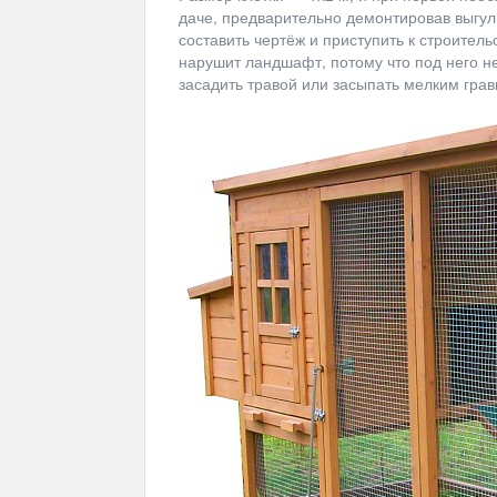
даче, предварительно демонтировав выгул
составить чертёж и приступить к строитель
нарушит ландшафт, потому что под него н
засадить травой или засыпать мелким грав