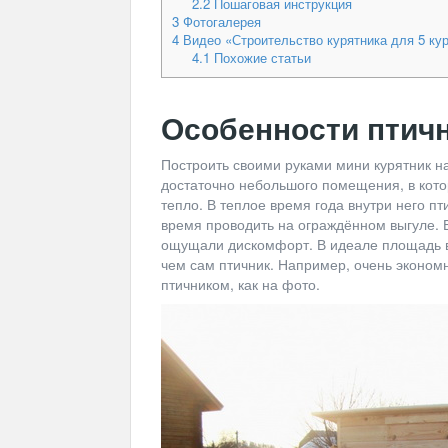
2.2
Пошаговая инструкция
3
Фотогалерея
4
Видео «Строительство курятника для 5 ку
4.1
Похожие статьи
Особенности птичн
Построить своими руками мини курятник на 
достаточно небольшого помещения, в кото
тепло. В теплое время года внутри него пт
время проводить на ограждённом выгуле. 
ощущали дискомфорт. В идеале площадь в
чем сам птичник. Например, очень эконом
птичником, как на фото.