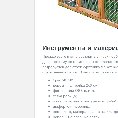
Инструменты и матери
Прежде всего нужно составить список необ
даче, поэтому не стоит слепо отправлятьс
потребуется для стоек курятника может бы
строительных работ. В целом, полный спи
брус 50х50;
деревянная рейка 2х3 см;
фанера или OSB-плита;
сетка рабица;
металлическая арматура или труба;
шифер или черепица;
пенопласт, минеральная вата или др
небольшие дверные петли;