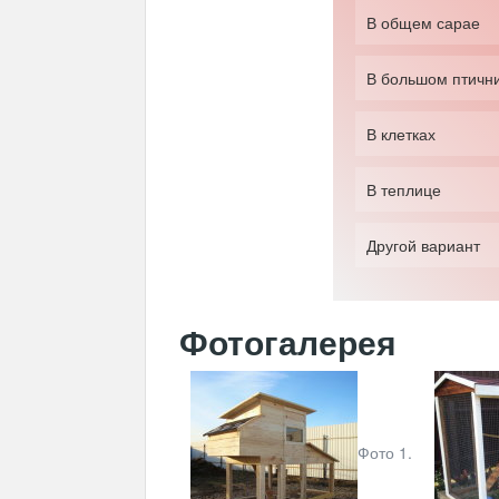
В общем сарае
В большом птичн
В клетках
В теплице
Другой вариант
Фотогалерея
Фото 1.