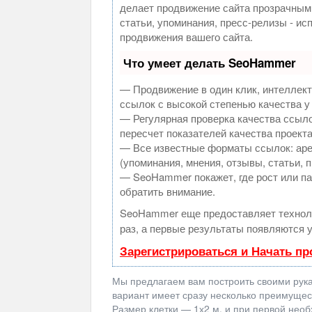
делает продвижение сайта прозрачным
статьи, упоминания, пресс-релизы - и
продвижения вашего сайта.
Что умеет делать SeoHammer
— Продвижение в один клик, интеллек
ссылок с высокой степенью качества у
— Регулярная проверка качества ссыло
пересчет показателей качества проекта
— Все известные форматы ссылок: аре
(упоминания, мнения, отзывы, статьи, 
— SeoHammer покажет, где рост или па
обратить внимание.
SeoHammer еще предоставляет техно
раз, а первые результаты появляются у
Зарегистрироваться и Начать п
Мы предлагаем вам построить своими рукам
вариант имеет сразу несколько преимущест
Размер клетки — 1х2 м, и при первой необ