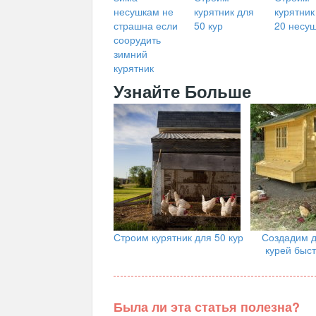
несушкам не
курятник для
курятник
страшна если
50 кур
20 несу
соорудить
зимний
курятник
Узнайте Больше
Строим курятник для 50 кур
Создадим д
курей быст
Была ли эта статья полезна?