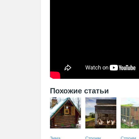
Похожие статьи
Зима
Строим
Строим