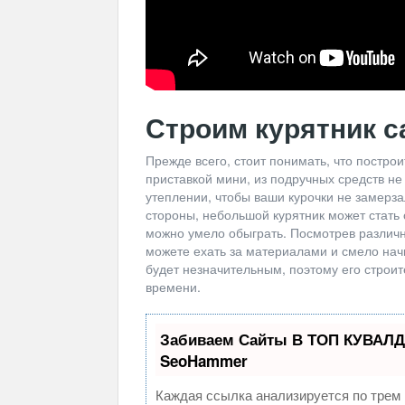
Строим курятник с
Прежде всего, стоит понимать, что построи
приставкой мини, из подручных средств не
утеплении, чтобы ваши курочки не замерза
стороны, небольшой курятник может стат
можно умело обыграть. Посмотрев различ
можете ехать за материалами и смело начи
будет незначительным, поэтому его строит
времени.
Забиваем Сайты В ТОП КУВАЛД
SeoHammer
Каждая ссылка анализируется по трем 