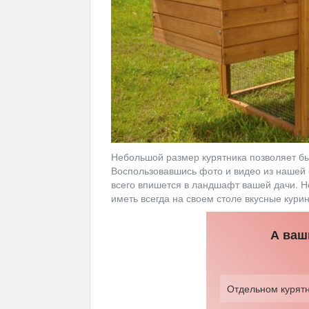
Небольшой размер курятника позволяет бы
Воспользовавшись фото и видео из нашей с
всего впишется в ландшафт вашей дачи. Н
иметь всегда на своем столе вкусные кури
А ваш
Отдельном курят