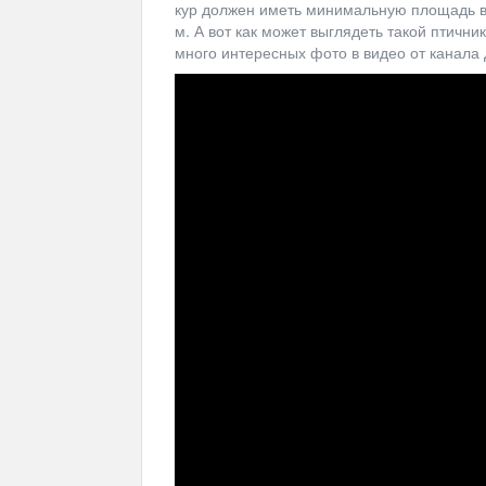
кур должен иметь минимальную площадь в 2
м. А вот как может выглядеть такой птичн
много интересных фото в видео от канала