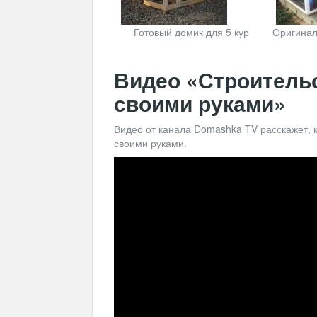
Готовый домик для 5 кур
Оригинал
Видео «Строительс
своими руками»
Видео от канала Domashka TV расскажет, 
своими руками.