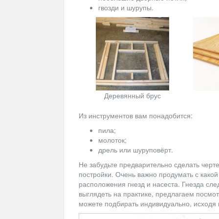
гвозди и шурупы.
Деревянный брус
Из инструментов вам понадобится:
пила;
молоток;
дрель или шуруповёрт.
Не забудьте предварительно сделать черт
постройки. Очень важно продумать с какой
расположения гнезд и насеста. Гнезда сле
выглядеть на практике, предлагаем посм
можете подбирать индивидуально, исходя 