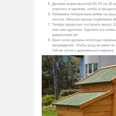
Делаем ножки высотой 50-70 см (8 ш
отметить в чертеже, чтобы в процесс
Набиваем поперечные рейки на крыш
листом. Изнутри крышу подбиваем ф
Теперь предстоит построить выгул. 
чем сам курятник. Сделать его очень
закрепляем её.
Края сетки должны вплотную примыка
заграждения. Чтобы уход за ними не
той же сетки и деревянного каркаса.