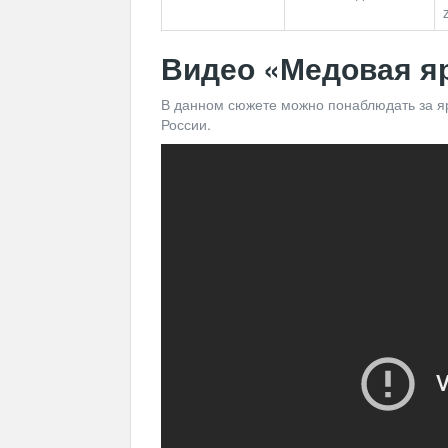
Видео «
Медовая я
В данном сюжете можно понаблюдать за яр
России.