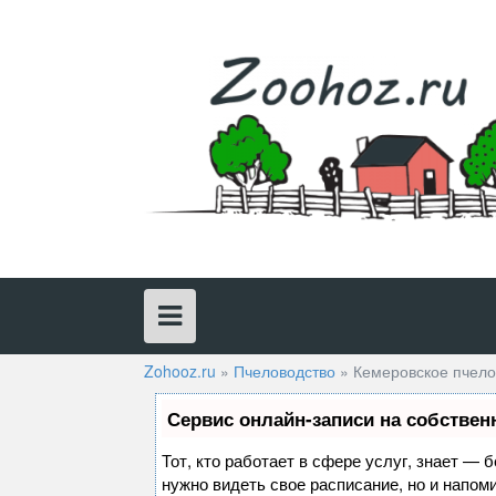
Skip
to
content
Zohooz.ru
»
Пчеловодство
»
Кемеровское пчел
Сервис онлайн-записи на собствен
Тот, кто работает в сфере услуг, знает — 
нужно видеть свое расписание, но и напом