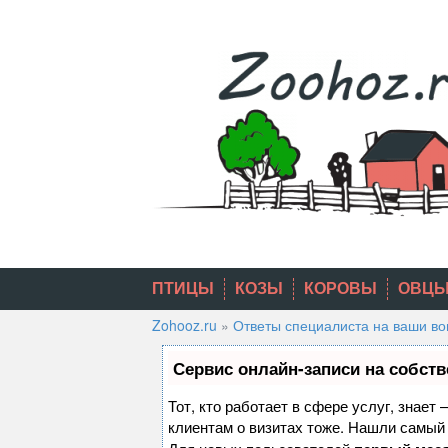
Skip
to
content
ПТИЦЫ
КОЗЫ
КОРОВЫ
ОВЦ
Zohooz.ru
»
Ответы специалиста на ваши в
Сервис онлайн-записи на собств
Тот, кто работает в сфере услуг, знает
клиентам о визитах тоже. Нашли самы