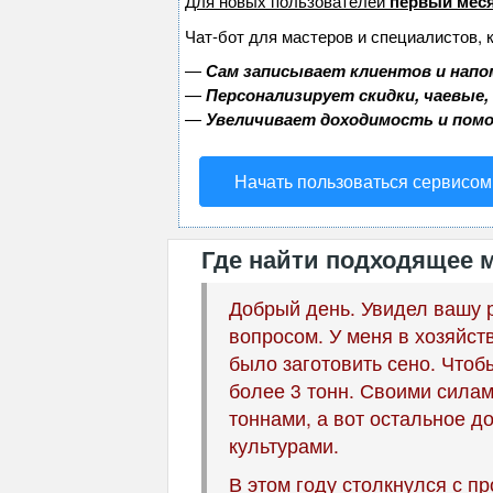
Для новых пользователей
первый меся
Чат-бот для мастеров и специалистов, 
—
Сам записывает клиентов и напо
—
Персонализирует скидки, чаевые,
—
Увеличивает доходимость и пом
Начать пользоваться сервисом
Где найти подходящее 
Добрый день. Увидел вашу р
вопросом. У меня в хозяйст
было заготовить сено. Чтоб
более 3 тонн. Своими силам
тоннами, а вот остальное 
культурами.
В этом году столкнулся с п