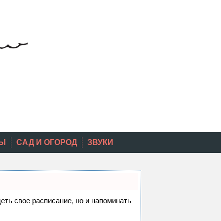
Ы
САД И ОГОРОД
ЗВУКИ
деть свое расписание, но и напоминать