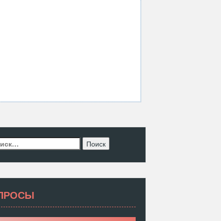
ти:
ПРОСЫ