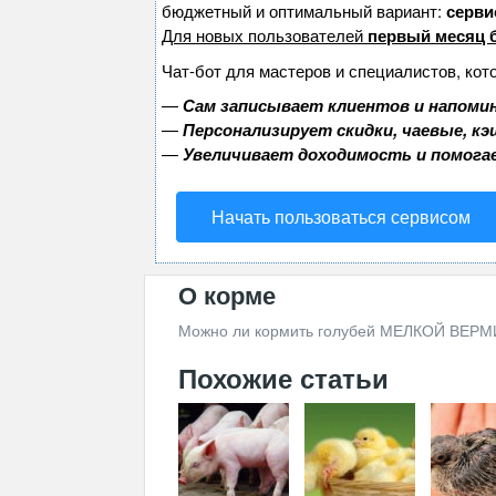
бюджетный и оптимальный вариант:
сервис
Для новых пользователей
первый месяц 
Чат-бот для мастеров и специалистов, кот
—
Сам записывает клиентов и напомин
—
Персонализирует скидки, чаевые, к
—
Увеличивает доходимость и помога
Начать пользоваться сервисом
О корме
Можно ли кормить голубей МЕЛКОЙ ВЕ
Похожие статьи