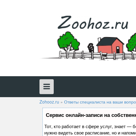
Skip
to
content
Zohooz.ru
»
Ответы специалиста на ваши вопр
Сервис онлайн-записи на собствен
Тот, кто работает в сфере услуг, знает — 
нужно видеть свое расписание, но и напом