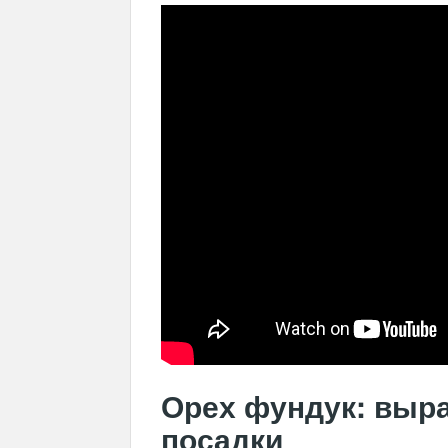
Орех фундук: выр
посадки