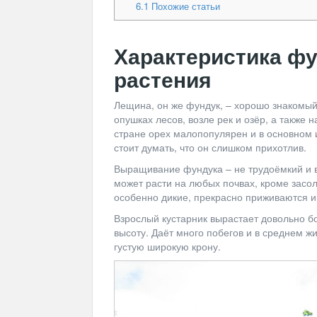
6.1
Похожие статьи
Характеристика фу
растения
Лещина, он же фундук, – хорошо знакомый
опушках лесов, возле рек и озёр, а также
стране орех малопопулярен и в основном 
стоит думать, что он слишком прихотлив.
Выращивание фундука – не трудоёмкий и в
может расти на любых почвах, кроме засо
особенно дикие, прекрасно приживаются и
Взрослый кустарник вырастает довольно бо
высоту. Даёт много побегов и в среднем жи
густую широкую крону.