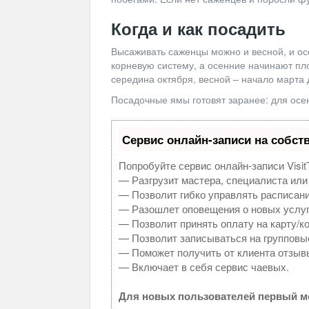
Когда и как посадить
Высаживать саженцы можно и весной, и ос
корневую систему, а осенние начинают пл
середина октября, весной – начало марта д
Посадочные ямы готовят заранее: для осен
Сервис онлайн-записи на собст
Попробуйте сервис онлайн-записи Visit
— Разгрузит мастера, специалиста или
— Позволит гибко управлять расписани
— Разошлет оповещения о новых услуг
— Позволит принять оплату на карту/к
— Позволит записываться на групповы
— Поможет получить от клиента отзывы
— Включает в себя сервис чаевых.
Для новых пользователей первый ме