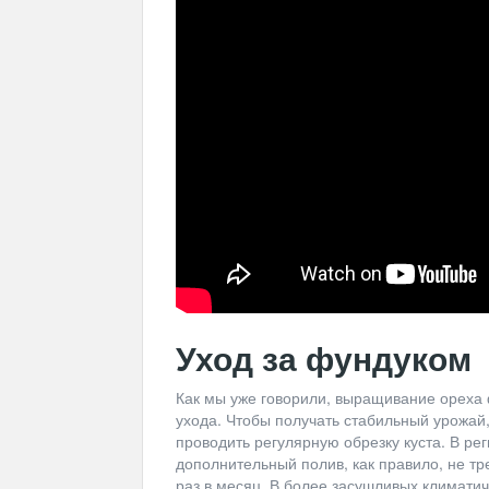
Уход за фундуком
Как мы уже говорили, выращивание ореха 
ухода. Чтобы получать стабильный урожай
проводить регулярную обрезку куста. В р
дополнительный полив, как правило, не тр
раз в месяц. В более засушливых климатич