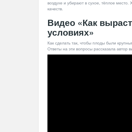
воздухе и убирают в сухое, тёплое место. 
качеств.
Видео «Как вырас
условиях»
Как сделать так, чтобы плоды были крупным
Ответы на эти вопросы рассказала автор в