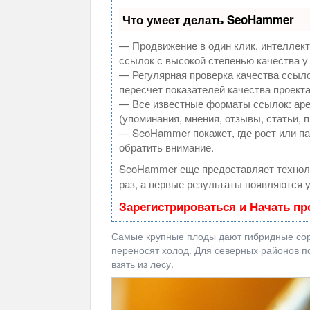
Что умеет делать SeoHammer
— Продвижение в один клик, интеллек
ссылок с высокой степенью качества у
— Регулярная проверка качества ссыло
пересчет показателей качества проекта
— Все известные форматы ссылок: аре
(упоминания, мнения, отзывы, статьи, 
— SeoHammer покажет, где рост или па
обратить внимание.
SeoHammer еще предоставляет техно
раз, а первые результаты появляются у
Зарегистрироваться и Начать п
Самые крупные плоды дают гибридные сорт
переносят холод. Для северных районов п
взять из лесу.