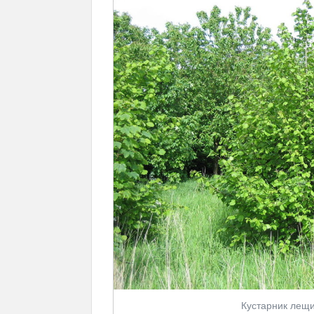
Кустарник лещи