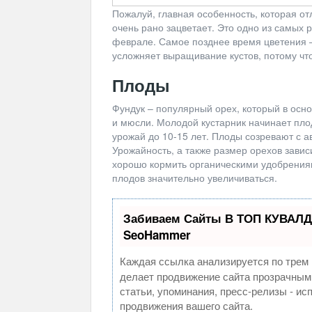
Пожалуй, главная особенность, которая от
очень рано зацветает. Это одно из самых 
феврале. Самое позднее время цветения –
усложняет выращивание кустов, потому чт
Плоды
Фундук – популярный орех, который в осн
и мюсли. Молодой кустарник начинает плод
урожай до 10-15 лет. Плоды созревают с ав
Урожайность, а также размер орехов завис
хорошо кормить органическими удобрениям
плодов значительно увеличиваться.
Забиваем Сайты В ТОП КУВАЛД
SeoHammer
Каждая ссылка анализируется по трем 
делает продвижение сайта прозрачным
статьи, упоминания, пресс-релизы - и
продвижения вашего сайта.