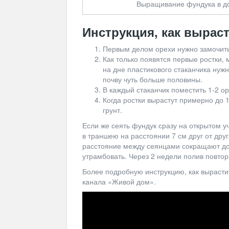
Выращивание фундука в д
Инструкция, как вырас
Первым делом орехи нужно замочить 
Как только появятся первые ростки, 
на дне пластикового стаканчика нуж
почву чуть больше половины.
В каждый стаканчик поместить 1-2 о
Когда ростки вырастут примерно до 
грунт.
Если же сеять фундук сразу на открытом у
в траншею на расстоянии 7 см друг от дру
расстояние между сеянцами сокращают до 
утрамбовать. Через 2 недели полив повтор
Более подробную инструкцию, как вырастит
канала «Живой дом».