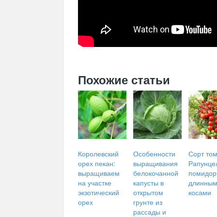
Похожие статьи
Королевский
Особенности
Сорт то
орех пекан:
выращивания
Рапунце
выращиваем
белокочанной
помидор
на участке
капусты в
длинны
экзотический
открытом
косами
орех
грунте из
рассады и