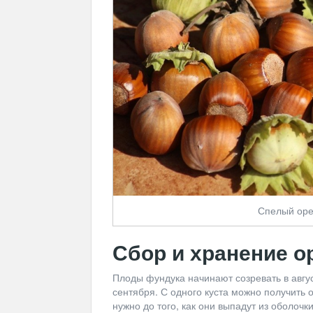
Спелый оре
Сбор и хранение о
Плоды фундука начинают созревать в авгус
сентября. С одного куста можно получить о
нужно до того, как они выпадут из оболоч