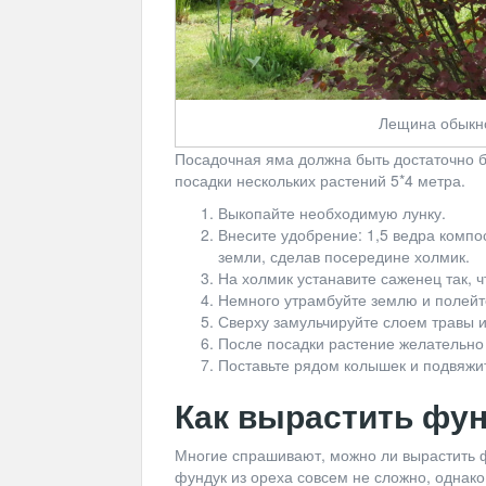
Лещина обыкно
Посадочная яма должна быть достаточно б
посадки нескольких растений 5*4 метра.
Выкопайте необходимую лунку.
Внесите удобрение: 1,5 ведра компо
земли, сделав посередине холмик.
На холмик устанавите саженец так, 
Немного утрамбуйте землю и полейт
Сверху замульчируйте слоем травы 
После посадки растение желательно 
Поставьте рядом колышек и подвяжит
Как вырастить фун
Многие спрашивают, можно ли вырастить ф
фундук из ореха совсем не сложно, однак