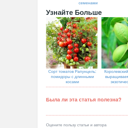
семенами
Узнайте Больше
Сорт томатов Рапунцель:
Королевский
помидоры с длинными
выращиваем
косами
экзотиче
Была ли эта статья полезна?
Оцените пользу статьи и автора