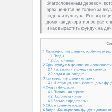
благословенным деревом, кото
орех ценится не только за вку
садовая культура. Его выращи
дома как декоративное растен
и как вырастить фундук на дач
Со
1
Характеристика фундука: особенности рас
1.1
Плоды
1.2
Сорта и виды
2
Орех фундук: выращивание и особенности
2.1
Как вырастить фундук из саженца
2.2
Когда и как посадить
3
Как вырастить фундук из ореха
3.1
Инструкция, как вырастить дома фун
4
Уход за фундуком
4.1
Правильная обрезка
4.2
Подготовка к зиме
4.3
Борьба с вредителями
5
Сбор и хранение орехов
6
Видео «Как вырастить фундук в домашних