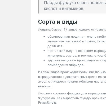
Плоды фундука очень полезны
кислот и витаминов.
Сорта и виды
Лещина бывает 17 видов, однако основным
обыкновенная лещина – очень стойко
климатических зонах: в Крыму, Каре
до 90 лет.
понтийский вид – в основном выращи
культурных сортов, в том числе «зел
крупная лещина – происходит от ста
ломбардских гибридов.
Из этих видов происходят большинство изв
выращиваются в декоративных целях из-за
аурея отличается яркими жёлтыми листьям
ветками.
Лучшими сортами фундука для выращивани
Футкурама. Как вырастить фундук орех в х
PressServis.