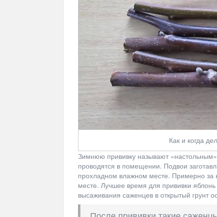
Как и когда де
Зимнюю прививку называют «настольным» 
проводятся в помещении. Подвои заготавли
прохладном влажном месте. Примерно за 
месте. Лучшее время для прививки яблонь 
высаживания саженцев в открытый грунт ос
После прививки такие саженцы