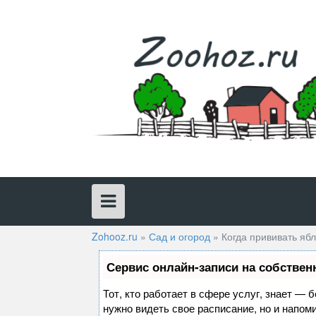
Skip
to
content
Zohooz.ru
»
Сад и огород
»
Когда прививать яб
Сервис онлайн-записи на собствен
Тот, кто работает в сфере услуг, знает — 
нужно видеть свое расписание, но и напом