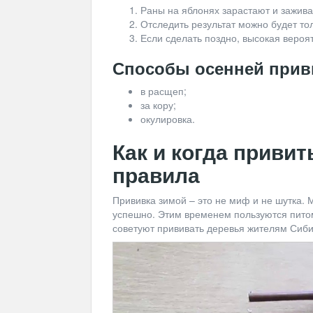
Раны на яблонях зарастают и зажива
Отследить результат можно будет то
Если сделать поздно, высокая вероя
Способы осенней прив
в расщеп;
за кору;
окулировка.
Как и когда привит
правила
Прививка зимой – это не миф и не шутка.
успешно. Этим временем пользуются пито
советуют прививать деревья жителям Сиби