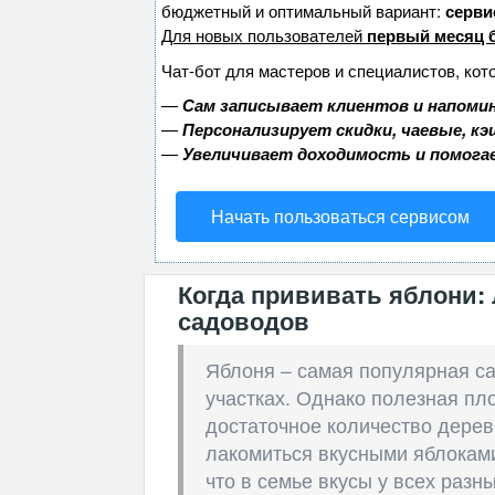
бюджетный и оптимальный вариант:
сервис
Для новых пользователей
первый месяц 
Чат-бот для мастеров и специалистов, кот
—
Сам записывает клиентов и напомин
—
Персонализирует скидки, чаевые, к
—
Увеличивает доходимость и помога
Начать пользоваться сервисом
Когда прививать яблони:
садоводов
Яблоня – самая популярная с
участках. Однако полезная пл
достаточное количество деревь
лакомиться вкусными яблоками
что в семье вкусы у всех разны