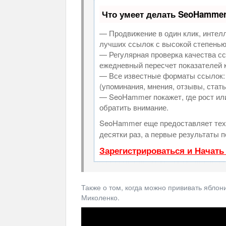
Что умеет делать SeoHamme
— Продвижение в один клик, интел
лучших ссылок с высокой степенью
— Регулярная проверка качества сс
ежедневный пересчет показателей к
— Все известные форматы ссылок: 
(упоминания, мнения, отзывы, стать
— SeoHammer покажет, где рост или
обратить внимание.
SeoHammer еще предоставляет те
десятки раз, а первые результаты 
Зарегистрироваться и Начат
Также о том, когда можно прививать яблон
Миколенко.