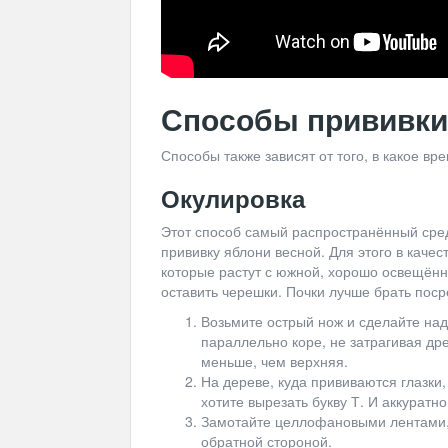
Способы прививки
Способы также зависят от того, в какое вр
Окулировка
Этот способ самый распространённый сре
прививку яблони весной. Для этого в качес
которые растут с южной, хорошо освещённо
оставить черешки. Почки лучше брать поср
Возьмите острый нож и сделайте над
параллельно коре, не затрагивая др
меньше, чем верхняя.
На дереве, куда прививаются глазки
хотите вырезать букву Т. И аккуратно
Замотайте целлофановыми лентами,
обратной стороной.