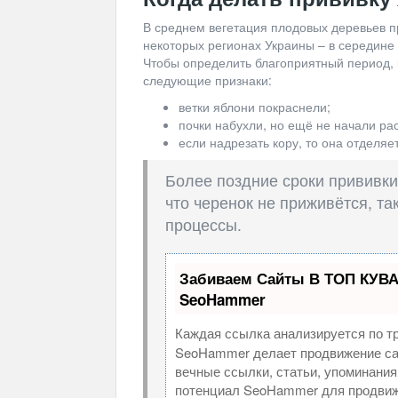
В среднем вегетация плодовых деревьев п
некоторых регионах Украины – в середине 
Чтобы определить благоприятный период, 
следующие признаки:
ветки яблони покраснели;
почки набухли, но ещё не начали рас
если надрезать кору, то она отделяе
Более поздние сроки прививки
что черенок не приживётся, т
процессы.
Забиваем Сайты В ТОП КУВА
SeoHammer
Каждая ссылка анализируется по т
SeoHammer делает продвижение са
вечные ссылки, статьи, упоминания
потенциал SeoHammer для продвиж