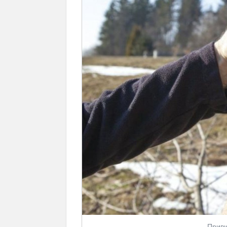
Приви