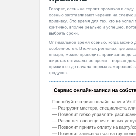
Говорят, осень не терпит промахов в саду
осенью заготавливают черенки на следующ
прививку. Это время для тех, кто не успел
критично, вполне реально и успешно, пото
выбрать сроки.
Оптимальное время осенью, когда можно д
особенностей. В южных регионах, где зим
января, можно проводить прививание до се
широтах оптимальное время – первая дека
прижиться до начала первых заморозков: за
градусов.
Сервис онлайн-записи на собст
Попробуйте сервис онлайн-записи Visit
— Разгрузит мастера, специалиста или
— Позволит гибко управлять расписани
— Разошлет оповещения о новых услуг
— Позволит принять оплату на карту/к
— Позволит записываться на групповы