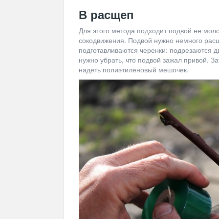
В расщеп
Для этого метода подходит подвой не моло
сокодвижения. Подвой нужно немного расщ
подготавливаются черенки: подрезаются д
нужно убрать, что подвой зажал привой. З
надеть полиэтиленовый мешочек.