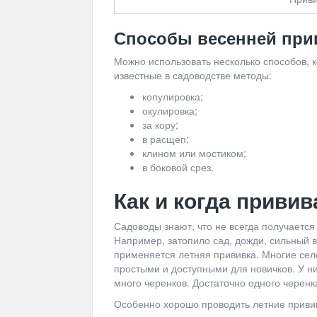
Способы весенней при
Можно использовать несколько способов, к
известные в садоводстве методы:
копулировка;
окулировка;
за кору;
в расщеп;
клином или мостиком;
в боковой срез.
Как и когда приви
Садоводы знают, что не всегда получается
Например, затопило сад, дожди, сильный в
применяется летняя прививка. Многие се
простыми и доступными для новичков. У ни
много черенков. Достаточно одного черенка
Особенно хорошо проводить летние привив