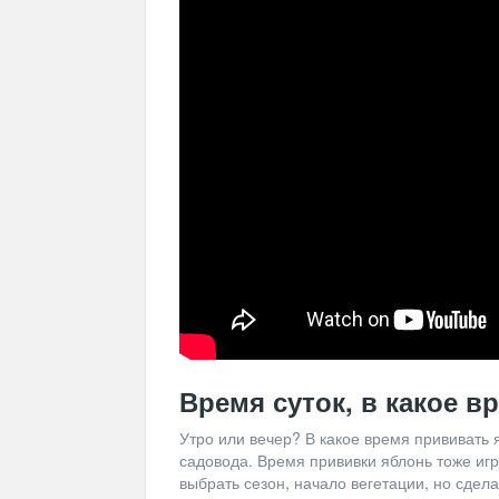
Время суток, в какое 
Утро или вечер? В какое время прививать
садовода. Время прививки яблонь тоже иг
выбрать сезон, начало вегетации, но сдел