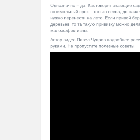
Однозначно – да. Как говорят знающие сад
оптимальный срок – только весна, до нача
нужно перенести на лето. Если привой бер
деревьев, то та такую прививку можно дела
малоэффективны.
Автор видео Павел Чупров подробнее расск
руками. Не пропустите полезные советы.