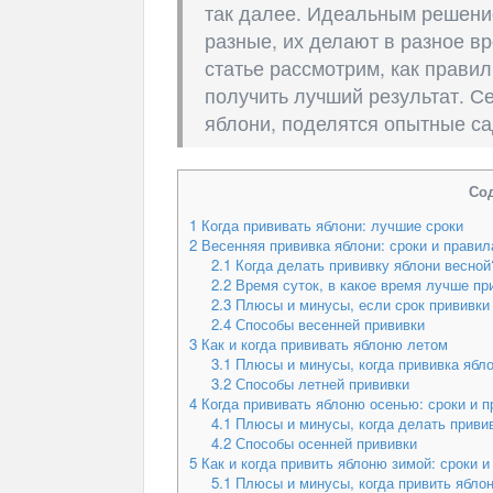
так далее. Идеальным решени
разные, их делают в разное в
статье рассмотрим, как правил
получить лучший результат. С
яблони, поделятся опытные с
Со
1
Когда прививать яблони: лучшие сроки
2
Весенняя прививка яблони: сроки и правил
2.1
Когда делать прививку яблони весной
2.2
Время суток, в какое время лучше пр
2.3
Плюсы и минусы, если срок прививки
2.4
Способы весенней прививки
3
Как и когда прививать яблоню летом
3.1
Плюсы и минусы, когда прививка ябл
3.2
Способы летней прививки
4
Когда прививать яблоню осенью: сроки и п
4.1
Плюсы и минусы, когда делать привив
4.2
Способы осенней прививки
5
Как и когда привить яблоню зимой: сроки и
5.1
Плюсы и минусы, когда привить ябло