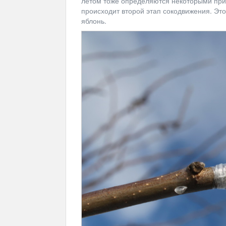
летом тоже определяются некоторыми приз
происходит второй этап сокодвижения. Это
яблонь.