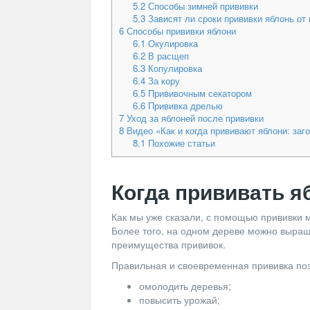
5.2
Способы зимней прививки
5.3
Зависят ли сроки прививки яблонь от
6
Способы прививки яблони
6.1
Окулировка
6.2
В расщеп
6.3
Копулировка
6.4
За кору
6.5
Прививочным секатором
6.6
Прививка дрелью
7
Уход за яблоней после прививки
8
Видео «Как и когда прививают яблони: заг
8.1
Похожие статьи
Когда прививать я
Как мы уже сказали, с помощью прививки 
Более того, на одном дереве можно выращ
преимущества прививок.
Правильная и своевременная прививка поз
омолодить деревья;
повысить урожай;