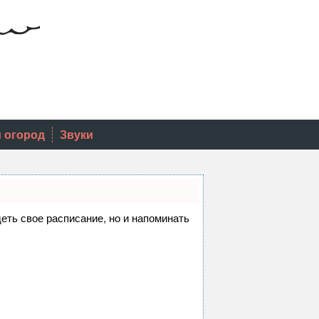
и огород
Звуки
деть свое расписание, но и напоминать